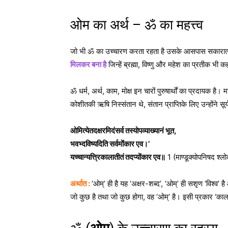
ओम का अर्थ – ॐ का महत्त्व
जो भी ॐ का उच्चारण करता रहता है उसके आसपास सकारात्म
मिलकर बना है
जिन्हें ब्रह्मा, विष्णु और महेश का प्रतीक भी कह
ॐ धर्म, अर्थ, काम, मोक्ष इन चारों पुरुषार्थों का प्रदायक ह
कोशीतकी ऋषि निस्संतान थे, संतान प्राप्तिके लिए उन्होंने सूर
ओमित्येतदक्षरमिदंसर्व तस्योपव्याख्यानं भूत,
भवभ्दविष्यदिति सर्वमोंंकार एव।’
यच्चान्यत्त्रिकालातीतं तदप्योंकार एव॥
1 (माण्डूक्योपनिषद श्ल
अर्थात :
‘ओम्’ ही है यह ‘अक्षर-शब्द’, ‘ओम्’ ही सशृण ‘विश्व’ ह
जो कुछ है तथा जो कुछ होगा, वह ‘ओम्’ है। इसी प्रकार ‘काल’