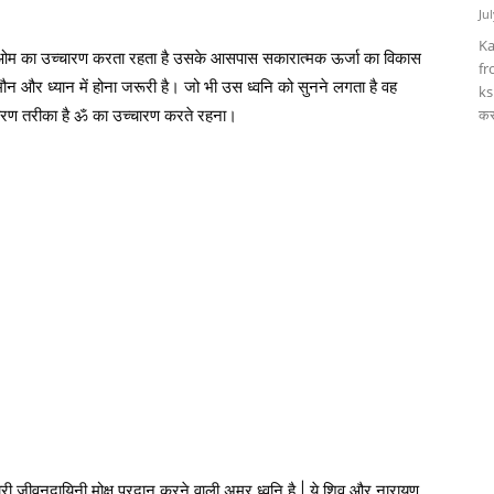
Ju
Ka
ी ओम का उच्चारण करता रहता है उसके आसपास सकारात्मक ऊर्जा का विकास
fr
 मौन और ध्यान में होना जरूरी है। जो भी उस ध्वनि को सुनने लगता है वह
ks
साधारण तरीका है ॐ का उच्चारण करते रहना।
कर
ारी जीवनदायिनी मोक्ष प्रदान करने वाली अमर ध्वनि है | ये शिव और नारायण