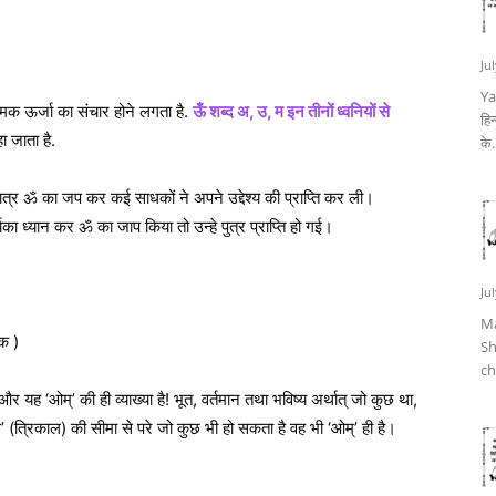
Ju
Ya
क ऊर्जा का संचार होने लगता है.
ऊँ शब्द अ, उ, म इन तीनों ध्वनियों से
हिन
ा जाता है.
के.
ै। मात्र ॐ का जप कर कई साधकों ने अपने उद्देश्य की प्राप्ति कर ली।
्यका ध्यान कर ॐ का जाप किया तो उन्हे पुत्र प्राप्ति हो गई।
Ju
Ma
ोक )
Sh
ch
ै और यह ‘ओम्’ की ही व्याख्या है! भूत, वर्तमान तथा भविष्य अर्थात् जो कुछ था,
 (त्रिकाल) की सीमा से परे जो कुछ भी हो सकता है वह भी ‘ओम्’ ही है।