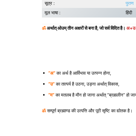
सूत्र :
पुराण
मूल भाषा :
हिंदी
ॐ
अर्थात् ओउम् तीन अक्षरों से बना है, जो सर्व विदित है।
अ+उ
“अ”
का अर्थ है आर्विभाव या उत्पन्न होना,
“उ”
का तात्पर्य है उठना, उड़ना अर्थात् विकास,
“म”
का मतलब है मौन हो जाना अर्थात् “ब्रह्मलीन” हो ज
ॐ
सम्पूर्ण ब्रह्माण्ड की उत्पत्ति और पूरी सृष्टि का द्योतक है।