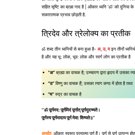
सहित सृष्टि का ब्रह्म नाद है | ओंकार ध्वनि ‘ॐ’ को दुनिया 
सकारात्मक प्रभाव छोड़ती है.
त्रिदेव और त्रेलोक्य का प्रतीक
ॐ शब्द तीन ध्वनियों से बना हुआ है-
अ, उ, म
इन तीनों ध्वनिय
है और यह भू: लोक, भूव: लोक और स्वर्ग लोग का प्रतीक है
“अ”
ब्रह्मा का वाचक है; उच्चारण द्वारा हृदय में उसका त्य
“उ”
विष्णु का वाचक हैं; उसका त्याग कण्ठ में होता है तथा
“म”
रुद्र का वाचक है
‘‘ॐ पूर्णमद: पूर्णमिदं पूर्णात् पूर्णमुदच्यते।
पूर्णस्य पूर्णमादाय पूर्ण मेवा: शिष्यते॥’’
अर्थात
:
ओंकार स्वरूप परमात्मा पूर्ण हैं। पूर्ण से पूर्ण उत्पन्न 