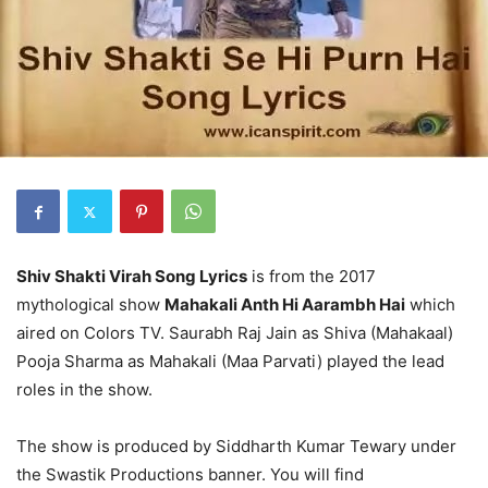
Shiv Shakti Virah Song Lyrics
is from the 2017
mythological show
Mahakali Anth Hi Aarambh Hai
which
aired on Colors TV. Saurabh Raj Jain as Shiva (Mahakaal)
Pooja Sharma as Mahakali (Maa Parvati) played the lead
roles in the show.
The show is produced by Siddharth Kumar Tewary under
the Swastik Productions banner. You will find