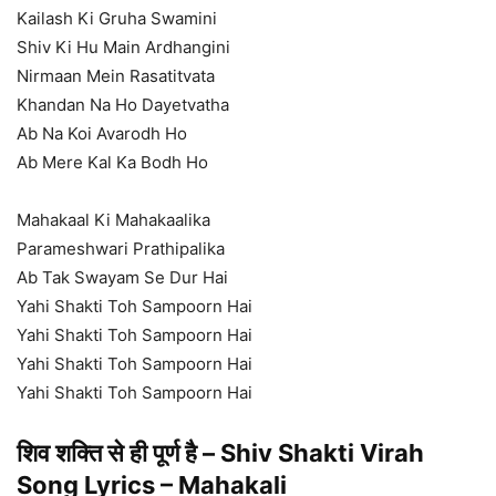
Kailash Ki Gruha Swamini
Shiv Ki Hu Main Ardhangini
Nirmaan Mein Rasatitvata
Khandan Na Ho Dayetvatha
Ab Na Koi Avarodh Ho
Ab Mere Kal Ka Bodh Ho
Mahakaal Ki Mahakaalika
Parameshwari Prathipalika
Ab Tak Swayam Se Dur Hai
Yahi Shakti Toh Sampoorn Hai
Yahi Shakti Toh Sampoorn Hai
Yahi Shakti Toh Sampoorn Hai
Yahi Shakti Toh Sampoorn Hai
शिव शक्ति से ही पूर्ण है – Shiv Shakti Virah
Song Lyrics – Mahakali