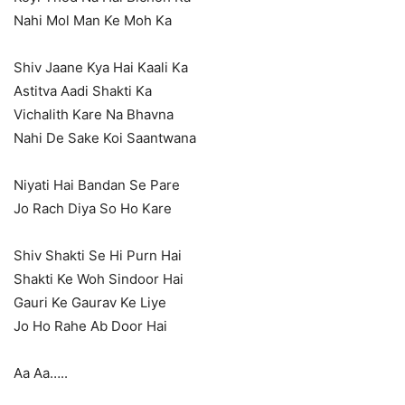
Nahi Mol Man Ke Moh Ka
Shiv Jaane Kya Hai Kaali Ka
Astitva Aadi Shakti Ka
Vichalith Kare Na Bhavna
Nahi De Sake Koi Saantwana
Niyati Hai Bandan Se Pare
Jo Rach Diya So Ho Kare
Shiv Shakti Se Hi Purn Hai
Shakti Ke Woh Sindoor Hai
Gauri Ke Gaurav Ke Liye
Jo Ho Rahe Ab Door Hai
Aa Aa…..