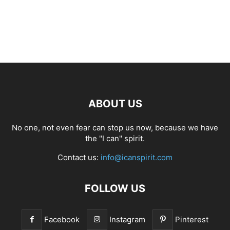
ABOUT US
No one, not even fear can stop us now, because we have
the "I can" spirit.
Contact us:
info@icanspirit.com
FOLLOW US
Facebook
Instagram
Pinterest