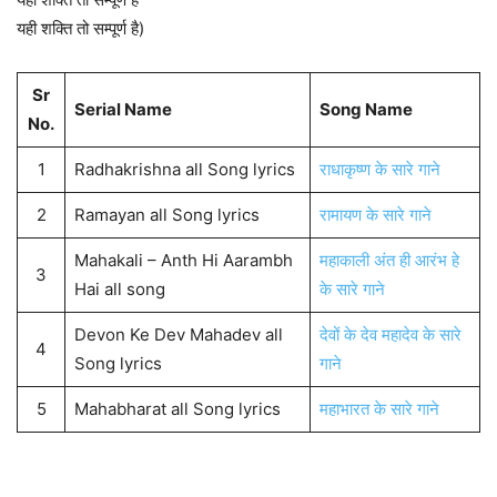
यही शक्ति तो सम्पूर्ण है)
Sr
Serial Name
Song Name
No.
1
Radhakrishna all Song lyrics
राधाकृष्ण के सारे गाने
2
Ramayan all Song lyrics
रामायण के सारे गाने
Mahakali – Anth Hi Aarambh
महाकाली अंत ही आरंभ हे
3
Hai all song
के सारे गाने
Devon Ke Dev Mahadev all
देवों के देव महादेव के सारे
4
Song lyrics
गाने
5
Mahabharat all Song lyrics
महाभारत के सारे गाने