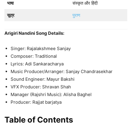
भाषा
संस्कृत और हिंदी
सूत्र
पुराण
Arigiri Nandini Song Details:
Singer: Rajalakshmee Sanjay
Composer: Traditional
Lyrics: Adi Sankaracharya
Music Producer/Arranger: Sanjay Chandrasekhar
Sound Engineer: Mayur Bakshi
VFX Producer: Shravan Shah
Manager (Rajshri Music): Alisha Baghel
Producer: Rajjat barjatya
Table of Contents