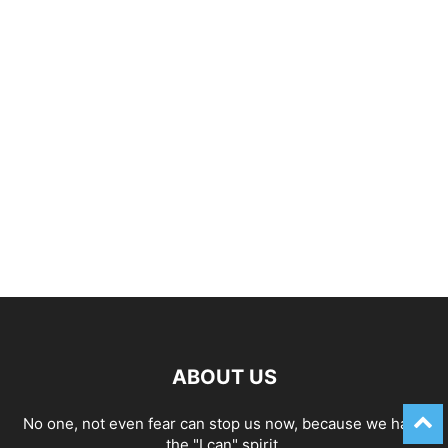
ABOUT US
No one, not even fear can stop us now, because we have
the "I can" spirit.