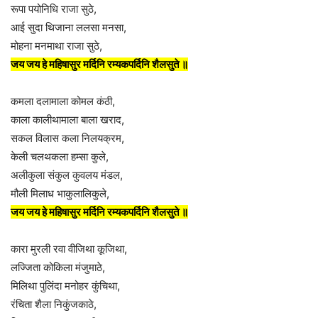
रूपा पयोनिधि राजा सुठे,
आई सुदा थिजाना ललसा मनसा,
मोहना मनमाथा राजा सुठे,
जय जय हे महिषासुर मर्दिनि रम्यकपर्दिनि शैलसुते ॥
कमला दलामाला कोमल कंठी,
काला कालीथामाला बाला खराद,
सकल विलास कला निलयक्रम,
केली चलथकला हम्सा कुले,
अलीकुला संकुल कुवलय मंडल,
मौली मिलाध भाकुलालिकुले,
जय जय हे महिषासुर मर्दिनि रम्यकपर्दिनि शैलसुते ॥
कारा मुरली रवा वीजिथा कूजिथा,
लज्जिता कोकिला मंजुमाठे,
मिलिथा पुलिंदा मनोहर कुंचिथा,
रंचिता शैला निकुंजकाठे,