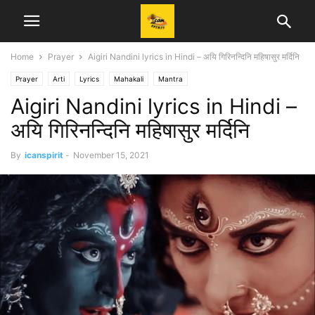
Home
Prayer
Aigiri Nandini lyrics in Hindi – अयि गिरिनन्दिनि महिषासुर मर्दिनि
Prayer
Arti
Lyrics
Mahakali
Mantra
Aigiri Nandini lyrics in Hindi –
अयि गिरिनन्दिनि महिषासुर मर्दिनि
By
icanspirit
-
November 15, 2021