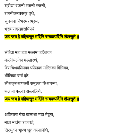
श्रीथा रजनी रजनी रजनी,
रजनीकरवक्त्र वृथे,
सुनयना विभ्रमराभ्रम,
भ्रामराब्रह्मराधिपधे,
जय जय हे महिषासुर मर्दिनि रम्यकपर्दिनि शैलसुते ॥
संहिता महा हवा मल्लमा हल्लिका,
मल्लीथर्लका मल्लारथे,
विराचिथवल्लिका पल्लिका मल्लिका बिलिका,
भीलिका वर्गा वृठे,
सीथक्रुथापल्ली समुल्ला सिथारुना,
थलजा पल्लव सल्ललिथे,
जय जय हे महिषासुर मर्दिनि रम्यकपर्दिनि शैलसुते ॥
अविराला गंडा कलाथा मदा मेदुरा,
माता मातंगा राजपते,
त्रिभुवन भूषण भूत कलानिधि,