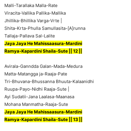
Malli-Tarallaka Malla-Rate
Viracita-Vallika Pallika-Mallika
Jhillika-Bhillika Varga-Vrte |
Shita-Krta-Phulla Samullasita-[A]runna
Tallaja-Pallava Sal-Lalite
Jaya Jaya He Mahissaasura-Mardini
Ramya-Kapardini Shaila-Sute || 12 ||
Avirala-Ganndda Galan-Mada-Medura
Matta-Matangga ja-Raaja-Pate
Tri-Bhuvana-Bhussanna Bhuuta-Kalaanidhi
Ruupa-Payo-Nidhi Raaja-Sute |
Ayi Sudatii-Jana Laalasa-Maanasa
Mohana Manmatha-Raaja-Sute
Jaya Jaya He Mahissaasura-Mardini
Ramya-Kapardini Shaila-Sute || 13 ||