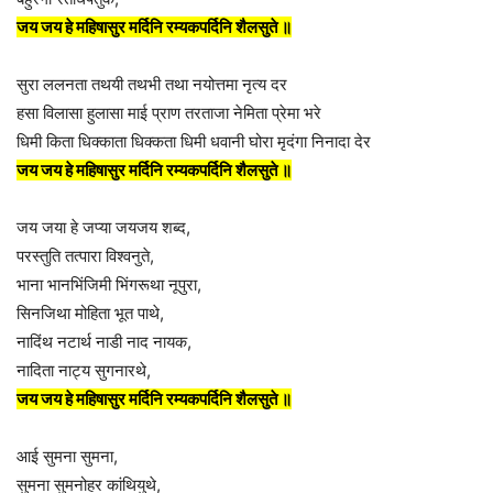
जय जय हे महिषासुर मर्दिनि रम्यकपर्दिनि शैलसुते ॥
सुरा ललनता तथयी तथभी तथा नयोत्तमा नृत्य दर
हसा विलासा हुलासा माई प्राण तरताजा नेमिता प्रेमा भरे
धिमी किता धिक्काता धिक्कता धिमी धवानी घोरा मृदंगा निनादा देर
जय जय हे महिषासुर मर्दिनि रम्यकपर्दिनि शैलसुते ॥
जय जया हे जप्या जयजय शब्द,
परस्तुति तत्पारा विश्वनुते,
भाना भानभिंजिमी भिंगरूथा नूपुरा,
सिनजिथा मोहिता भूत पाथे,
नादिंथ नटार्थ नाडी नाद नायक,
नादिता नाट्य सुगनारथे,
जय जय हे महिषासुर मर्दिनि रम्यकपर्दिनि शैलसुते ॥
आई सुमना सुमना,
सुमना सुमनोहर कांथियुथे,