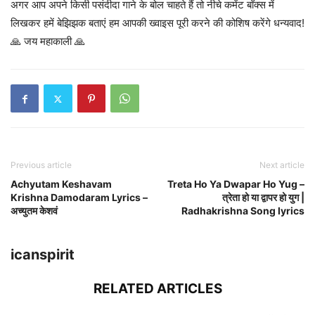
अगर आप अपने किसी पसंदीदा गाने के बोल चाहते हैं तो नीचे कमेंट बॉक्स में
लिखकर हमें बेझिझक बताएं हम आपकी ख्वाइस पूरी करने की कोशिष करेंगे धन्यवाद!
🙏 जय महाकाली 🙏
Previous article
Next article
Achyutam Keshavam
Treta Ho Ya Dwapar Ho Yug –
Krishna Damodaram Lyrics –
त्रेता हो या द्वापर हो युग |
अच्युतम केशवं
Radhakrishna Song lyrics
icanspirit
RELATED ARTICLES