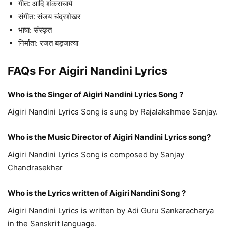
गीत: आदि शंकराचार्य
संगीत: संजय चंद्रशेखर
भाषा: संस्कृत
निर्माता: रजत बड़जात्या
FAQs For Aigiri Nandini Lyrics
Who is the Singer of Aigiri Nandini Lyrics Song ?
Aigiri Nandini Lyrics Song is sung by Rajalakshmee Sanjay.
Who is the Music Director of Aigiri Nandini Lyrics song?
Aigiri Nandini Lyrics Song is composed by Sanjay
Chandrasekhar
Who is the Lyrics written of Aigiri Nandini Song ?
Aigiri Nandini Lyrics is written by Adi Guru Sankaracharya
in the Sanskrit language.