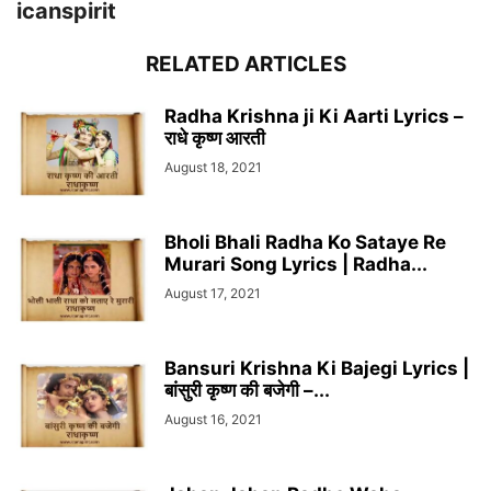
icanspirit
RELATED ARTICLES
Radha Krishna ji Ki Aarti Lyrics –
राधे कृष्ण आरती
August 18, 2021
Bholi Bhali Radha Ko Sataye Re
Murari Song Lyrics | Radha...
August 17, 2021
Bansuri Krishna Ki Bajegi Lyrics |
बांसुरी कृष्ण की बजेगी –...
August 16, 2021