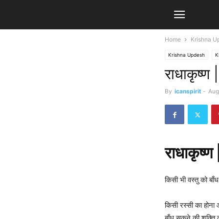
Home
Krishna U
Krishna Updesh
K
राधाकृष्ण 
By
icanspirit
-
Aug
राधाकृष्ण 
किसी भी वस्तु को बा
किसी रस्सी का होना 
बाँध सकने की शक्ति 