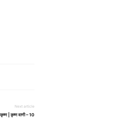
Next article
ाकृष्ण | कृष्ण वाणी – 10