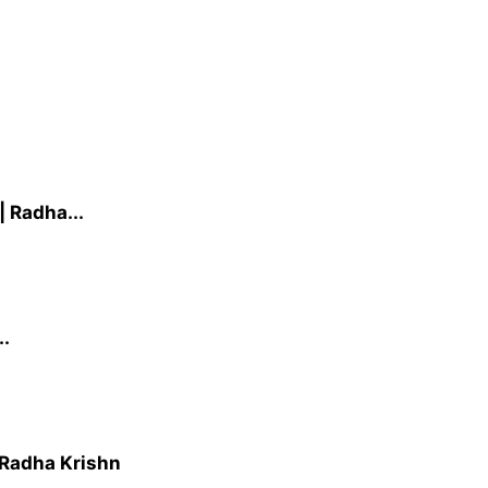
| Radha...
..
 Radha Krishn