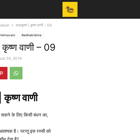
pdesh
राधाकृष्ण | कृष्ण वाणी – 09
rishnavani
Radhakrishna
| कृष्ण वाणी – 09
ust 24, 2019
| कृष्ण वाणी
ँध सकने के लिए किसी बंधन का,
आवश्यक है। परन्तु इस रस्सी को
कौन देता है?