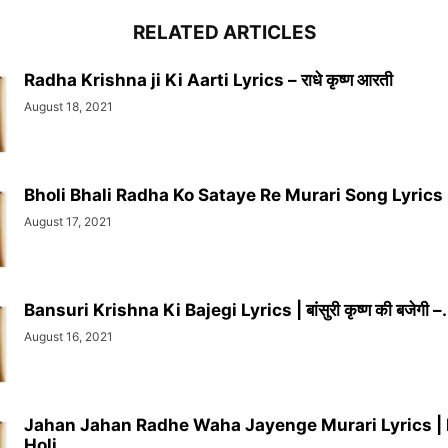
RELATED ARTICLES
Radha Krishna ji Ki Aarti Lyrics – राधे कृष्ण आरती
August 18, 2021
Bholi Bhali Radha Ko Sataye Re Murari Song Lyrics 
August 17, 2021
Bansuri Krishna Ki Bajegi Lyrics | बांसुरी कृष्ण की बजेगी –.
August 16, 2021
Jahan Jahan Radhe Waha Jayenge Murari Lyrics |
Holi...