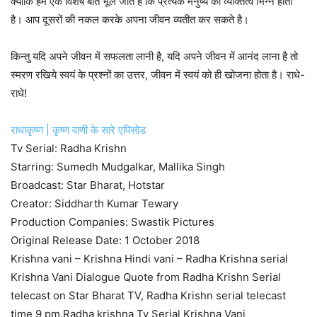
क्योंकि हम एक विशेष बात भूल जाते है कि प्रत्येक मनुष्य का व्यक्तित्व भिन्न होता
है। आप दूसरों की नकल करके अपना जीवन व्यतीत कर सकते है।
किन्तु यदि अपने जीवन में सफलता लानी है, यदि अपने जीवन में आनंद लाना है तो
स्मरण रखिये स्वयं के प्रश्नों का उत्तर, जीवन में स्वयं को ही खोजना होता है। राधे-
राधे!
राधाकृष्ण | कृष्ण वाणी के सारे एपिसोड
Tv Serial: Radha Krishn
Starring: Sumedh Mudgalkar, Mallika Singh
Broadcast: Star Bharat, Hotstar
Creator: Siddharth Kumar Tewary
Production Companies: Swastik Pictures
Original Release Date: 1 October 2018
Krishna vani – Krishna Hindi vani – Radha Krishna serial
Krishna Vani Dialogue Quote from Radha Krishn Serial
telecast on Star Bharat TV, Radha Krishn serial telecast
time 9 pm.Radha krishna Tv Serial Krishna Vani