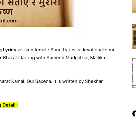
 Lyrics
version female Song Lyrics is devotional song
r Bharat starring with Sumedh Mudgalkar, Mallika
arat Kamal, Gul Saxena. It is written by Shekhar
 Detail :
F