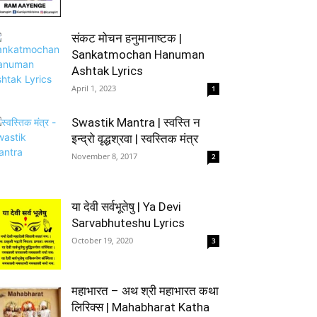
संकट मोचन हनुमानाष्टक |
Sankatmochan Hanuman
Ashtak Lyrics
April 1, 2023
1
Swastik Mantra | स्वस्ति न
इन्द्रो वृद्धश्रवा | स्वस्तिक मंत्र
November 8, 2017
2
या देवी सर्वभूतेषु | Ya Devi
Sarvabhuteshu Lyrics
October 19, 2020
3
महाभारत – अथ श्री महाभारत कथा
लिरिक्स | Mahabharat Katha