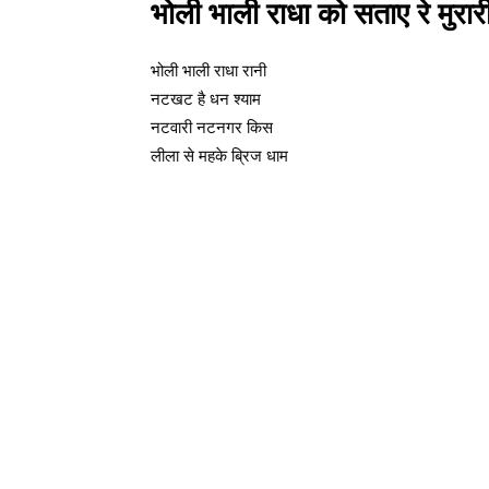
भोली भाली राधा को सताए रे मुरार
भोली भाली राधा रानी
नटखट है धन श्याम
नटवारी नटनगर किस
लीला से महके ब्रिज धाम