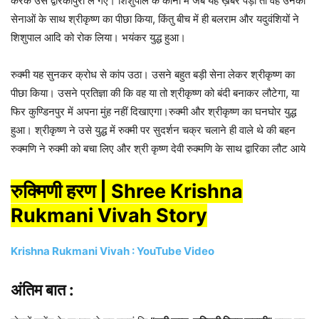
करके उसे द्वारकापुरी ले गए। शिशुपाल के कानों में जब यह ख़बर पड़ी तो वह उनकी
सेनाओं के साथ श्रीकृष्ण का पीछा किया, किंतु बीच में ही बलराम और यदुवंशियों ने
शिशुपाल आदि को रोक लिया। भयंकर युद्ध हुआ।
रुक्मी यह सुनकर क्रोध से कांप उठा। उसने बहुत बड़ी सेना लेकर श्रीकृष्ण का
पीछा किया। उसने प्रतिज्ञा की कि वह या तो श्रीकृष्ण को बंदी बनाकर लौटेगा, या
फिर कुण्डिनपुर में अपना मुंह नहीं दिखाएगा।रुक्मी और श्रीकृष्ण का घनघोर युद्ध
हुआ। श्रीकृष्ण ने उसे युद्ध में रुक्मी पर सुदर्शन चक्र चलाने ही वाले थे की बहन
रुक्मणि ने रुक्मी को बचा लिए और श्री कृष्ण देवी रुक्मणि के साथ द्वारिका लौट आये
रुक्मिणी हरण | Shree Krishna
Rukmani Vivah Story
Krishna Rukmani Vivah : YouTube Video
अंतिम बात :