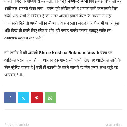
दोस्तों कमेंट के माध्यम से यह बताएं कि
“श्री कृष्ण-रुक्मिणी विवाह कहानी”
वाला यह
आर्टिकल आपको कैसा लगा | हमने पूरी कोशिष की हे आपको सही जानकारी मिल
सके| आप सभी से निवेदन हे की अगर आपको हमारी पोस्ट के माध्यम से सही
जानकारी मिले तो अपने जीवन में आवशयक बदलाव जरूर करे फिर भी अगर कुछ
क्षति दिखे तो हमारे लिए छोड़ दे और हमे कमेंट करके जरूर बताइए ताकि हम
आवश्यक बदलाव कर सके |
हमे उम्मीद हे की आपको
Shree Krishna Rukmani Vivah
वाला यह
आर्टिक्ल पसंद आया होगा | आपका एक शेयर हमें आपके लिए नए आर्टिकल लाने के
लिए प्रेरित करता है | ऐसी ही कहानी के बारेमे जानने के लिए हमारे साथ जुड़े रहे
धन्यवाद ! 🙏
Previous article
Next article