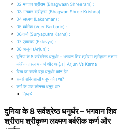
02 भगवान श्रीराम (Bhagwaan Shreeram) :
03 भगवान श्रीकृष्‍ण (Bhagwan Shree Krishna) :
04 लक्ष्मण (Lakshman) :
05 बर्बरीक (Veer Barbaric) :
06.कर्ण (Suryaputra Karna) :
07 एकलव्य (Eklavya) :
08 अर्जुन (Arjun) :
दुनिया के 8 सर्वश्रेष्ठ धनुर्धर – भगवान शिव श्रीराम श्रीकृष्ण लक्ष्मण
बर्बरीक एकलव्य कर्ण और अर्जून | Arjun Vs Karna
विश्व का सबसे बड़ा धनुर्धर कौन है?
सबसे शक्तिशाली धनुष कौन था?
कर्ण के पास कौनसा धनुष था?
निष्कर्ष :
दुनिया के 8 सर्वश्रेष्ठ धनुर्धर – भगवान शिव
श्रीराम श्रीकृष्ण लक्ष्मण बर्बरीक कर्ण और