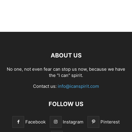
ABOUT US
No one, not even fear can stop us now, because we have
the "I can" spirit.
Contact us:
info@icanspirit.com
FOLLOW US
Facebook
Instagram
Pinterest