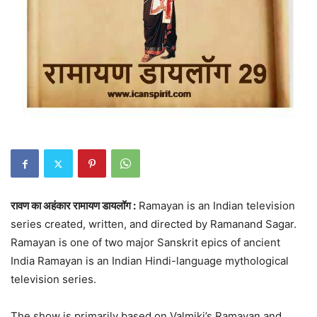
रावण का अहंकार रामायण डायलॉग :
Ramayan is an Indian television
series created, written, and directed by Ramanand Sagar.
Ramayan is one of two major Sanskrit epics of ancient
India Ramayan is an Indian Hindi-language mythological
television series.
The show is primarily based on Valmiki’s Ramayan and