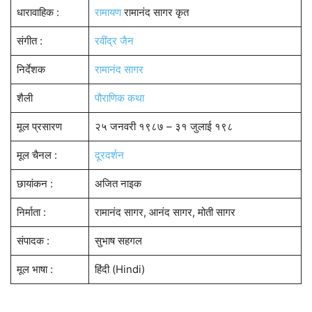
धारावाहिक :
रामायण
रामानंद सागर कृत
संगीत :
रवींद्र जैन
निर्देशक
रामानंद सागर
शैली
पौराणिक कथा
मूल प्रसारण
२५ जनवरी १९८७ – ३१ जुलाई १९८
मूल चैनल :
दूरदर्शन
छायांकन :
अजित नाइक
निर्माता :
रामानंद सागर, आनंद सागर, मोती सागर
संपादक :
सुभाष सहगल
मूल भाषा :
हिंदी (Hindi)