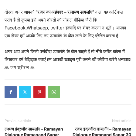
दोस्त! अगर आपको
“रावण का अहंकार – रामायण डायलॉग”
वाला यह आर्टिकल
पसंद है तो कृपया इसे अपने दोस्तों को सोशल मीडिया जैसे कि
Facebook,Whatsapp, twitter इत्यादि पर शेयर करना न भूलें। आपका
एक शेयर हमें आपके लिए नए डायलॉग के बोल लाने के लिए प्रेरित करता है
अगर आप अपने किसी पसंदीदा डायलॉग के बोल चाहते हैं तो नीचे कमेंट बॉक्स में
लिखकर हमें बेझिझक बताएं हम आपकी ख्वाइस पूरी करने की कोशिष करेंगे धन्यवाद!
🙏 जय श्रीराम 🙏
Previous article
Next article
लक्ष्मण इंद्रजीत डायलॉग – Ramayan
रावण इंद्रजीत डायलॉग – Ramayan
Dialogue Ramanand Sagar
Dialogue Ramnand Sagar 30