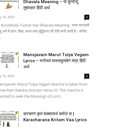
Dhavala Meaning – या कुन्देन्दु
तुषारहार हिंदी अर्थ
ly 18, 2023
0
 Kundendu Tushar Har Dhavala Meaning : माता सरस्वती
्दू धर्म में ज्ञान, विद्या, कला तथा बुद्धिमत्ता की देवी मानी जाती है। संगीत
..
Manojavam Marut Tulya Vegam
Lyrics – मनोजवं मारुततुल्यवेगं मंत्र हिंदी
अर्थ
ly 15, 2023
0
nojavam Marut Tulya Vegam Mantra is taken from
ree Ram Raksha stotram Verse 33. This mantra is
anted to seek the blessings of Lord...
करचरण कृतं वाक्कायजं कर्मजं वा |
Karacharana Kritam Vaa Lyrics