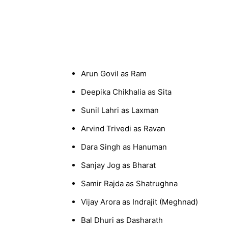
Arun Govil as Ram
Deepika Chikhalia as Sita
Sunil Lahri as Laxman
Arvind Trivedi as Ravan
Dara Singh as Hanuman
Sanjay Jog as Bharat
Samir Rajda as Shatrughna
Vijay Arora as Indrajit (Meghnad)
Bal Dhuri as Dasharath