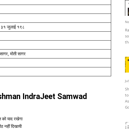
No
 ३१ जुलाई १९८
Ra
so
th
सागर, मोती सागर
Ju
Sh
 Lakshman IndraJeet Samwad
to
As
Go
जीत को याद रखेगा
ीठ नहीं दिखायी