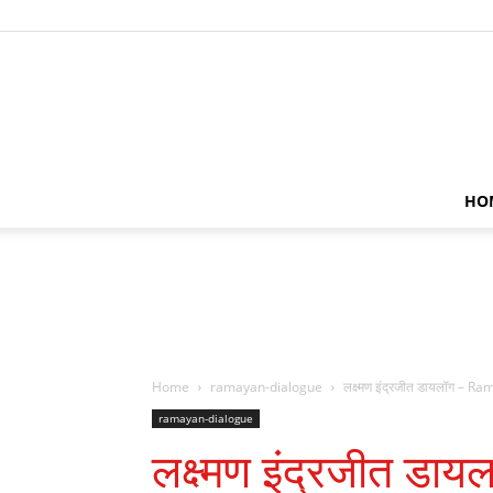
HO
Home
ramayan-dialogue
लक्ष्मण इंद्रजीत डायलॉग 
ramayan-dialogue
लक्ष्मण इंद्रजीत ड