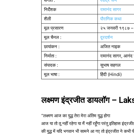
संगीत :
रवींद्र जैन
निर्देशक
रामानंद सागर
शैली
पौराणिक कथा
मूल प्रसारण
२५ जनवरी १९८७ –
मूल चैनल :
दूरदर्शन
छायांकन :
अजित नाइक
निर्माता :
रामानंद सागर, आनंद 
संपादक :
सुभाष सहगल
मूल भाषा :
हिंदी (Hindi)
लक्ष्मण इंद्रजीत डायलॉग –
“लक्ष्मण आज का युद्ध तेरा मेरा अंतिम युद्ध होगा
आज या तो तू नहीं रहेगा या मैं नहीं रहूँगा परंतु इतिहास इंद्र
की युद्ध में यदि भगवान भी सामने आ गए तो इंद्रजीत ने कभी प