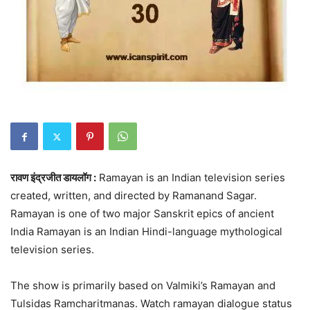
रावण इंद्रजीत डायलॉग :
Ramayan is an Indian television series
created, written, and directed by Ramanand Sagar.
Ramayan is one of two major Sanskrit epics of ancient
India Ramayan is an Indian Hindi-language mythological
television series.
The show is primarily based on Valmiki’s Ramayan and
Tulsidas Ramcharitmanas. Watch ramayan dialogue status