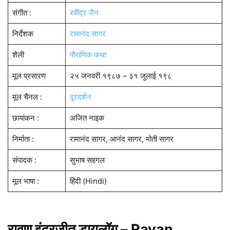
संगीत :
रवींद्र जैन
निर्देशक
रामानंद सागर
शैली
पौराणिक कथा
मूल प्रसारण
२५ जनवरी १९८७ – ३१ जुलाई १९८
मूल चैनल :
दूरदर्शन
छायांकन :
अजित नाइक
निर्माता :
रामानंद सागर, आनंद सागर, मोती सागर
संपादक :
सुभाष सहगल
मूल भाषा :
हिंदी (Hindi)
रावण इंद्रजीत डायलॉग – Ravan