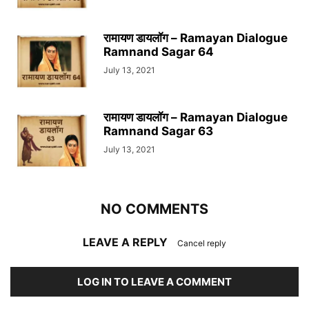
रामायण डायलॉग – Ramayan Dialogue
Ramnand Sagar 64
July 13, 2021
रामायण डायलॉग – Ramayan Dialogue
Ramnand Sagar 63
July 13, 2021
NO COMMENTS
LEAVE A REPLY
Cancel reply
LOG IN TO LEAVE A COMMENT