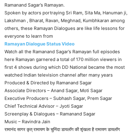
Ramanand Sagar’s Ramayan.
Spoken by actors portraying Sri Ram, Sita Ma, Hanuman ji,
Lakshman , Bharat, Ravan, Meghnad, Kumbhkaran among
others, these Ramayan Dialogues are like life lessons for
everyone to learn from
Ramayan Dialogue Status Video
Watch all the Ramanand Sagar’s Ramayan full episodes
here Ramayan garnered a total of 170 million viewers in
first 4 shows during which DD National became the most
watched Indian television channel after many years
Produced & Directed by Ramanand Sagar
Associate Directors – Anand Sagar, Moti Sagar
Executive Producers – Subhash Sagar, Prem Sagar
Chief Technical Advisor – Jyoti Sagar
Screenplay & Dialogues – Ramanand Sagar
Music – Ravindra Jain
रामानंद सागर कृत् रामायण के चुनिंदा डायलॉग की शृंखला है रामायण डायलॉग