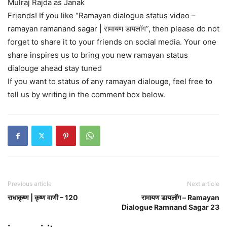
Mulraj Rajda as Janak
Friends! If you like “Ramayan dialogue status video –
ramayan ramanand sagar | रामायण डायलॉग”, then please do not
forget to share it to your friends on social media. Your one
share inspires us to bring you new ramayan status
dialouge ahead stay tuned
If you want to status of any ramayan dialouge, feel free to
tell us by writing in the comment box below.
Previous article
Next article
राधाकृष्ण | कृष्ण वाणी – 120
रामायण डायलॉग – Ramayan
Dialogue Ramnand Sagar 23