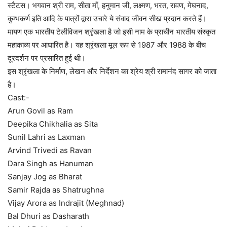
स्टैटस। भगवान श्री राम, सीता माँ, हनुमान जी, लक्ष्मण, भरत, रावण, मेघनाद,
कुम्भकर्ण इति आदि के पात्रों द्वारा उचारे ये संवाद जीवन सीख प्रदान करते हैं।
मायण एक भारतीय टेलीविजन श्रृंखला है जो इसी नाम के प्राचीन भारतीय संस्कृत
महाकाव्य पर आधारित है। यह श्रृंखला मूल रूप से 1987 और 1988 के बीच
दूरदर्शन पर प्रसारित हुई थी।
इस श्रृंखला के निर्माण, लेखन और निर्देशन का श्रेय श्री रामानंद सागर को जाता
है।
Cast:-
Arun Govil as Ram
Deepika Chikhalia as Sita
Sunil Lahri as Laxman
Arvind Trivedi as Ravan
Dara Singh as Hanuman
Sanjay Jog as Bharat
Samir Rajda as Shatrughna
Vijay Arora as Indrajit (Meghnad)
Bal Dhuri as Dasharath