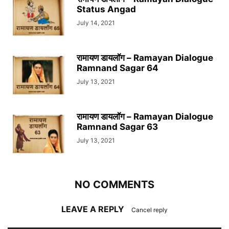
Status Angad
July 14, 2021
रामायण डायलॉग – Ramayan Dialogue
Ramnand Sagar 64
July 13, 2021
रामायण डायलॉग – Ramayan Dialogue
Ramnand Sagar 63
July 13, 2021
NO COMMENTS
LEAVE A REPLY
Cancel reply