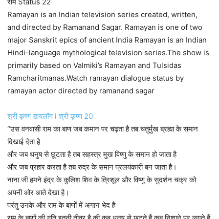
राम Status 22
Ramayan is an Indian television series created, written,
and directed by Ramanand Sagar. Ramayan is one of two
major Sanskrit epics of ancient India Ramayan is an Indian
Hindi-language mythological television series.The show is
primarily based on Valmiki’s Ramayan and Tulsidas
Ramcharitmanas.Watch ramayan dialogue status by
ramayan actor directed by ramanand sagar
श्री कृष्ण डायलॉग l श्री कृष्ण 20
“उस वनवासी राम का बाण जब कमान पर चढ़ता है तब चतुर्मुख ब्रह्मा के समान
दिखाई देता है
और जब धनुष से छूटता है तब सहस्त्र मुख विष्णु के समान हो जाता है
और जब प्रहार करता है तब रुद्र के समान प्रलयंकारी बन जाता है।
नाना जी हमने इंद्र के कुलिश शिव के त्रिशूल और विष्णु के सुदर्शन चक्र को
अपनी ओर आते देखा है।
परंतु उनके और राम के बाणों में अगान भेद है
राम के बाणों की गति इतनी तीव्र है की कब धनुष से छूटते हैं कब निशाने पर लगते हैं