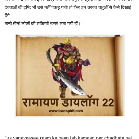
देवताओं की दृष्टि भी उसे नहीं पकड़ पाती तो फिर इन त्रवत चक्षुओँ से कैसे दिखाई
देंगे
मानो तीनों लोकों की शक्तियाँ उसमें समा गयी हों।”
“us vanavaasee raam ka baan jab kamaan par chadhata hai