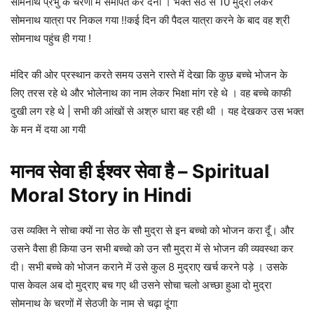
सोमनाथ प्रभु के चरणों में समर्पित कर देना । भक्त सेठ से 10 मुद्रा लेकर
सोमनाथ यात्रा पर निकल गया !!कई दिन की पैदल यात्रा करने के बाद वह श्री
सोमनाथ पहुंच ही गया !
मंदिर की ओर प्रस्थान करते समय उसने रास्ते में देखा कि कुछ बच्चे भोजन के
लिए तरस रहे थे और भोलेनाथ का नाम लेकर भिक्षा मांग रहे थे । वह बच्चे काफी
दुखी लग रहे थे | सभी की आंखों से अश्रु धारा बह रही थी । यह देखकर उस भक्त
के मन में दया आ गयी
मानव सेवा ही ईश्वर सेवा है – Spiritual
Moral Story in Hindi
उस व्यक्ति ने सोचा क्यों ना सेठ के सौ मुद्रा से इन बच्चो को भोजन करा दूँ। और
उसने वैसा ही किया उन सभी बच्चो को उन सौ मुद्रा में से भोजन की व्यवस्था कर
दी। सभी बच्चे को भोजन कराने में उसे कुल 8 मुद्राए खर्च करने पड़े । उसके
पास केवल अब दो मुद्राए बच गए थी उसने सोचा चलो अच्छा हुआ दो मुद्रा
सोमनाथ के चरणों में सेठजी के नाम से चढ़ा दूंगा