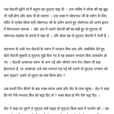
जब सेठजी पूछेंगे तो मैं कहूंगा वह मुद्राए चढ़ा दी । उस व्यक्ति ने सोचा की यह झूठ
भी नहीं होगा और काम भी हो जाएगा । उस भक्त ने सोमनाथ जी के दर्शन के लिए
मंदिर में प्रवेश किया श्री सोमनाथ जी के दर्शन करते हुए भोलेनाथ को अपने हृदय
में विराजमान कराया । और अंत में उसने सेठजी की वह बची हुए दो मुद्राए भी
सोमनाथ महादेव के चरणो में चढ़ा दी । और बोला यह दो मुद्राए सेठजी ने भेजी हैं ।
सदभाग्य से उसी रात सेठजी के स्वप्न में भगवान् शिव आए और आशीर्वाद देते हुए
बोले सेठजी तुम्हारी 8 मुद्राए मुझे मिल गए हे यह कहकर भगवान् शिव अंतर्ध्यान हो
गए । सेठजी अचानक स्वप्न से जाग गई और सोचने लगा मेरा नौकर तौ बड़ा
ईमानदार है, पर अचानक उसे क्या जरुरत पड़ गई की उसने दो मुद्राए भगवान को
कम चढ़ाए? उसने दो मुद्रा का क्या किया होगा ?
अब काफी दिन बीतने के बाद भक्त वापस आया और सेठ के पास पहुंचा। सेठ ने कहा
कि मेरे पैसे भगवान् शिव को चढ़ा दिए थै ? भक्त बोला हां मैंने पैसे चढ़ा दिए ।
सेठ ने कहा पर तुमने 8 मुद्राए क्यों चढ़ाए दो मुद्राए किस काम में प्रयोग की । तब