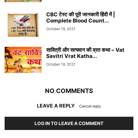
CBC टेस्ट की पूरी जानकारी हिंदी में |
Complete Blood Count...
October 19, 2021
सावित्री और सत्यवान की व्रत कथा – Vat
Savitri Vrat Katha...
October 19, 2021
NO COMMENTS
LEAVE A REPLY
Cancel reply
LOG IN TO LEAVE A COMMENT