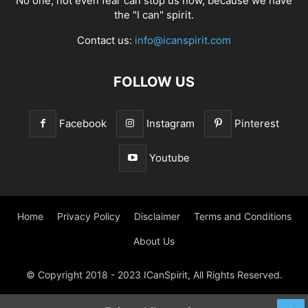
No one, not even fear can stop us now, because we have
the "I can" spirit.
Contact us:
info@icanspirit.com
FOLLOW US
Facebook
Instagram
Pinterest
Youtube
Home
Privacy Policy
Disclaimer
Terms and Conditions
About Us
© Copyright 2018 - 2023 ICanSpirit, All Rights Reserved.