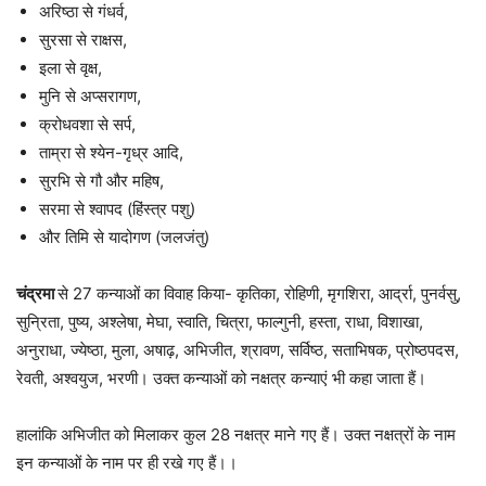
अरिष्ठा से गंधर्व,
सुरसा से राक्षस,
इला से वृक्ष,
मुनि से अप्सरागण,
क्रोधवशा से सर्प,
ताम्रा से श्येन-गृध्र आदि,
सुरभि से गौ और महिष,
सरमा से श्वापद (हिंस्त्र पशु)
और तिमि से यादोगण (जलजंतु)
चंद्रमा
से 27 कन्याओं का विवाह किया- कृतिका, रोहिणी, मृगशिरा, आर्द्रा, पुनर्वसु,
सुन्रिता, पुष्य, अश्लेषा, मेघा, स्वाति, चित्रा, फाल्गुनी, हस्ता, राधा, विशाखा,
अनुराधा, ज्येष्ठा, मुला, अषाढ़, अभिजीत, श्रावण, सर्विष्ठ, सताभिषक, प्रोष्ठपदस,
रेवती, अश्वयुज, भरणी। उक्त कन्याओं को नक्षत्र कन्याएं भी कहा जाता हैं।
हालांकि अभिजीत को मिलाकर कुल 28 नक्षत्र माने गए हैं। उक्त नक्षत्रों के नाम
इन कन्याओं के नाम पर ही रखे गए हैं।।