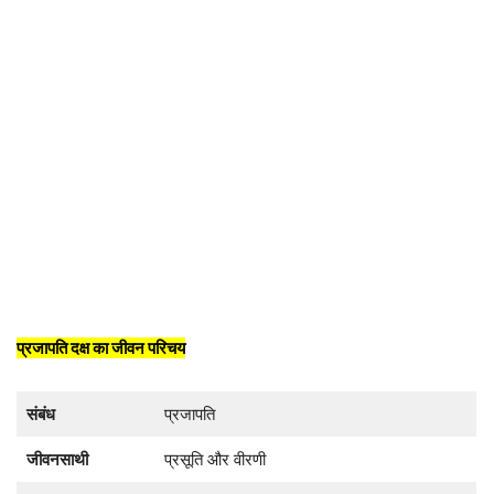
प्रजापति दक्ष का जीवन परिचय
संबंध
प्रजापति
जीवनसाथी
प्रसूति और वीरणी