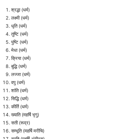
श्रद्धा (धर्म)
लक्ष्मी (धर्म)
धृति (धर्म)
तुष्टि (धर्म)
पुष्टि (धर्म)
मेधा (धर्म)
क्रिया (धर्म)
बुद्धि (धर्म)
लज्जा (धर्म)
वपु (धर्म)
शांति (धर्म)
सिद्धि (धर्म)
कीर्ति (धर्म)
ख्याति (महर्षि भृगु)
सती (रूद्र)
सम्भूति (महर्षि मरीचि)
स्मृति (महर्षि अंगीरस)