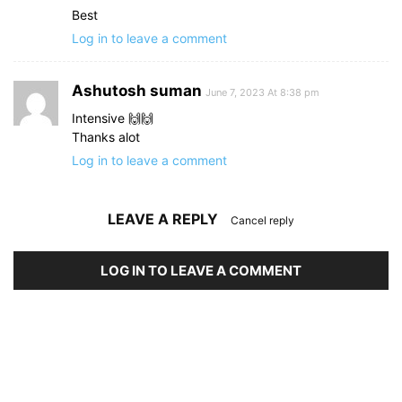
Best
Log in to leave a comment
Ashutosh suman
June 7, 2023 At 8:38 pm
Intensive 🙌🙌
Thanks alot
Log in to leave a comment
LEAVE A REPLY
Cancel reply
LOG IN TO LEAVE A COMMENT