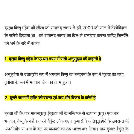
ब्रह्मा विष्णु महेश की लीला को रामानंद सागर ने हमे 2000 की साल में टेलीविज़न
के जरिये दिखाया था | हमे रामानंद सागर का दिल से धन्यवाद करना चाहिए जिन्होंने
हमे धर्म के बारे में बताया
1.
ब्रह्मा विष्णु महेश के प्रथम चरण में सती अनुसुइया की कहानी हे
अनुसूईया से दतात्रोय रूप में भगवान विष्णु का चन्द्रमा के रूप में ब्रह्मा का तथा
दुर्वासा के रूप में भगवान शिव का जन्म हुआ।
2.
दूसरे चरण में सृष्टि की रचना एवं जय और विजय के बारेमें हे
ब्रह्मा जी के चार मानसपुत्र (ब्रह्मा जी के मस्तिष्क से उत्पन्न पुत्र) एक बार
भगवान् विष्णु के दर्शन करने बैकुंठ लोक गए। कुमारों ने अतिवृद्ध होने के उपरान्त भी
अपनी योग साधना के बल पर बालकों का रूप धारण कर लिया। जब कुमार बैकुंठ के