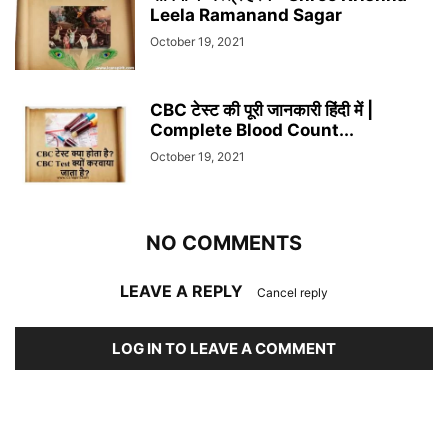
Leela Ramanand Sagar
October 19, 2021
CBC टेस्ट की पूरी जानकारी हिंदी में |
Complete Blood Count...
October 19, 2021
NO COMMENTS
LEAVE A REPLY
Cancel reply
LOG IN TO LEAVE A COMMENT