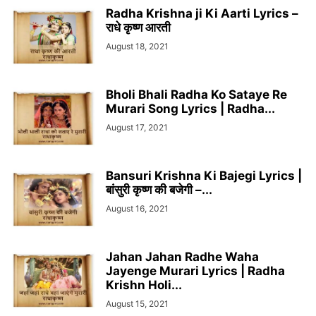
Radha Krishna ji Ki Aarti Lyrics –
राधे कृष्ण आरती
August 18, 2021
Bholi Bhali Radha Ko Sataye Re
Murari Song Lyrics | Radha...
August 17, 2021
Bansuri Krishna Ki Bajegi Lyrics |
बांसुरी कृष्ण की बजेगी –...
August 16, 2021
Jahan Jahan Radhe Waha
Jayenge Murari Lyrics | Radha
Krishn Holi...
August 15, 2021