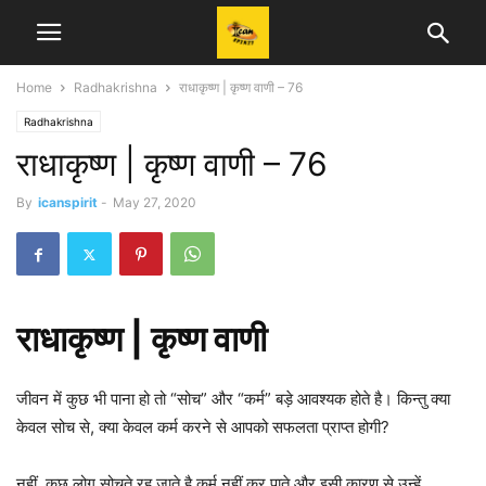
Home
Radhakrishna
राधाकृष्ण | कृष्ण वाणी – 76
Radhakrishna
राधाकृष्ण | कृष्ण वाणी – 76
By
icanspirit
-
May 27, 2020
राधाकृष्ण | कृष्ण वाणी
जीवन में कुछ भी पाना हो तो “सोच” और “कर्म” बड़े आवश्यक होते है। किन्तु क्या
केवल सोच से, क्या केवल कर्म करने से आपको सफलता प्राप्त होगी?
नहीं, कुछ लोग सोचते रह जाते है कर्म नहीं कर पाते और इसी कारण से उन्हें