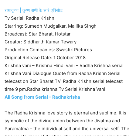
राधाकृष्ण | कृष्ण वाणी के सारे एपिसोड
Tv Serial: Radha Krishn
Starring: Sumedh Mudgalkar, Mallika Singh
Broadcast: Star Bharat, Hotstar
Creator: Siddharth Kumar Tewary
Production Companies: Swastik Pictures
Original Release Date: 1 October 2018
Krishna vani – Krishna Hindi vani – Radha Krishna serial
Krishna Vani Dialogue Quote from Radha Krishn Serial
telecast on Star Bharat TV, Radha Krishn serial telecast
time 9 pm.Radha krishna Tv Serial Krishna Vani
All Song from Serial – Radhakrisha
The Radha Krishna love story is eternal and sublime. It is
symbolic of the divine union between the Jivatma and
Paramatma – the individual self and the universal self. The