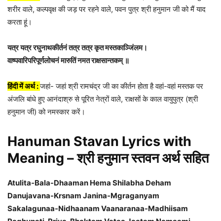
शरीर वाले, कल्पवृक्ष की जड़ पर रहने वाले, पवन पुत्र श्री हनुमान जी को मैं याद
करता हूं।
यत्र यत्र रघुनाथकीर्तनं तत्र तत्र कृत मस्तकाञ्जिंलम।
वाष्पवारिपरिपूर्णलोचनं मारुतिं नमत राक्षसान्तकम् ॥
हिंदी में अर्थ :
जहां- जहां श्री रामचंद्र जी का कीर्तन होता है वहां-वहां मस्तक पर
अंजलि बांधे हुए आनंदाश्रु से पूरित नेत्रों वाले, राक्षसों के काल वायुपुत्र (श्री
हनुमान जी) को नमस्कार करें।
Hanuman Stavan Lyrics with
Meaning – श्री हनुमान स्तवन अर्थ सहित
Atulita-Bala-Dhaaman Hema Shilabha Deham
Danujavana-Krsnam Janina-Mgraganyam
Sakalagunaa-Nidhaanam Vaanaranaa-Madhiisam