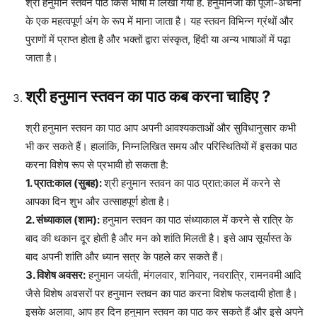
श्री हनुमान स्तवन पाठ किस भाषा में लिखा गया है. हनुमानजी की पूजा-अर्चना
के एक महत्वपूर्ण अंग के रूप में माना जाता है। यह स्तवन विभिन्न ग्रंथों और
पुराणों में प्राप्त होता है और भक्तों द्वारा संस्कृत, हिंदी या अन्य भाषाओं में पढ़ा
जाता है।
श्री हनुमान स्तवन का पाठ कब करना चाहिए ?
श्री हनुमान स्तवन का पाठ आप अपनी आवश्यकताओं और सुविधानुसार कभी
भी कर सकते हैं। हालांकि, निम्नलिखित समय और परिस्थितियों में इसका पाठ
करना विशेष रूप से प्रभावी हो सकता है:
1. प्रात:काल (सुबह):
श्री हनुमान स्तवन का पाठ प्रात:काल में करने से
आपका दिन शुभ और उत्साहपूर्ण होता है।
2. संध्याकाल (शाम):
हनुमान स्तवन का पाठ संध्याकाल में करने से रात्रि के
बाद की थकान दूर होती है और मन को शांति मिलती है। इसे आप सूर्यास्त के
बाद अपनी शांति और ध्यान सत्र के पहले कर सकते हैं।
3. विशेष अवसर:
हनुमान जयंती, मंगलवार, शनिवार, नवरात्रि, रामनवमी आदि
जैसे विशेष अवसरों पर हनुमान स्तवन का पाठ करना विशेष फलदायी होता है।
इसके अलावा, आप हर दिन हनुमान स्तवन का पाठ कर सकते हैं और इसे अपने