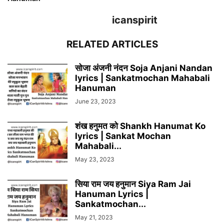
icanspirit
RELATED ARTICLES
सोजा अंजनी नंदन Soja Anjani Nandan
lyrics | Sankatmochan Mahabali
Hanuman
June 23, 2023
शंख हनुमत को Shankh Hanumat Ko
lyrics | Sankat Mochan
Mahabali...
May 23, 2023
सिया राम जय हनुमान Siya Ram Jai
Hanuman Lyrics |
Sankatmochan...
May 21, 2023