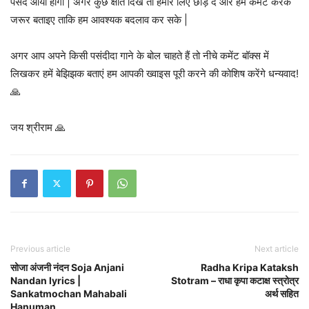
पसंद आया होगा | अगर कुछ क्षति दिखे तो हमारे लिए छोड़ दे और हमे कमेंट करके
जरूर बताइए ताकि हम आवश्यक बदलाव कर सके |
अगर आप अपने किसी पसंदीदा गाने के बोल चाहते हैं तो नीचे कमेंट बॉक्स में
लिखकर हमें बेझिझक बताएं हम आपकी ख्वाइस पूरी करने की कोशिष करेंगे धन्यवाद!
🙏
जय श्रीराम 🙏
Previous article
Next article
सोजा अंजनी नंदन Soja Anjani
Radha Kripa Kataksh
Nandan lyrics |
Stotram – राधा कृपा कटाक्ष स्त्रोत्र
Sankatmochan Mahabali
अर्थ सहित
Hanuman