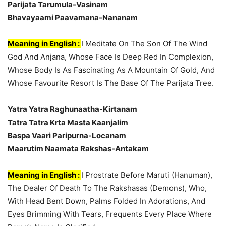
Parijata Tarumula-Vasinam
Bhavayaami Paavamana-Nananam
Meaning in English :
I Meditate On The Son Of The Wind
God And Anjana, Whose Face Is Deep Red In Complexion,
Whose Body Is As Fascinating As A Mountain Of Gold, And
Whose Favourite Resort Is The Base Of The Parijata Tree.
Yatra Yatra Raghunaatha-Kirtanam
Tatra Tatra Krta Masta Kaanjalim
Baspa Vaari Paripurna-Locanam
Maarutim Naamata Rakshas-Antakam
Meaning in English :
I Prostrate Before Maruti (Hanuman),
The Dealer Of Death To The Rakshasas (Demons), Who,
With Head Bent Down, Palms Folded In Adorations, And
Eyes Brimming With Tears, Frequents Every Place Where