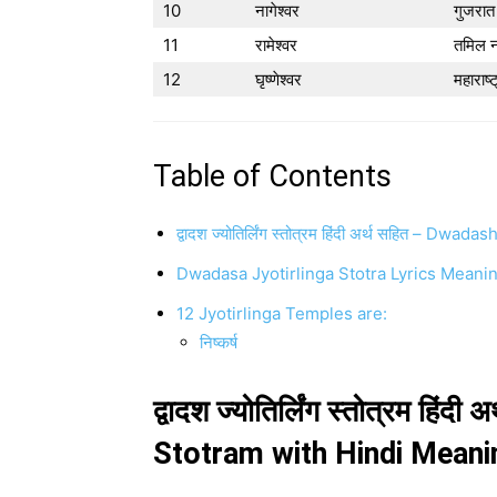
10
नागेश्वर
गुजरात
11
रामेश्वर
तमिल न
12
घृष्णेश्वर
महाराष्ट
Table of Contents
द्वादश ज्योतिर्लिंग स्तोत्रम हिंदी अर्थ सहित – 
Dwadasa Jyotirlinga Stotra Lyrics Meaning – द्व
12 Jyotirlinga Temples are:
निष्कर्ष
द्वादश ज्योतिर्लिंग स्तोत्रम हि
Stotram with Hindi Meani