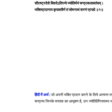
सौराष्ट्रदेशे विशदेऽतिरम्ये ज्योतिर्मयं चन्द्रकलावतंसम्।
भक्तिप्रदानाय कृपावतीर्ण तं सोमनाथं शरणं प्रपद्ये ॥१॥
हिंदी में अर्थ :
जो अपनी भक्ति प्रदान करने के लिये अत्यन्त रमणीय
चन्द्रमा जिनके मस्तक का आभूषण है, उन ज्योतिर्लिंगस्वरूप 