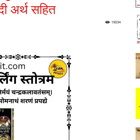
िंदी अर्थ सहित
19034