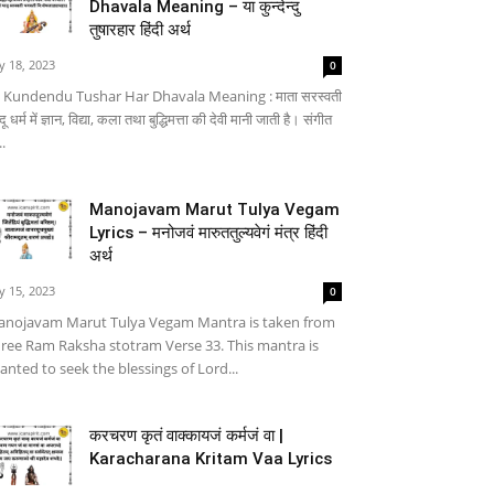
Dhavala Meaning – या कुन्देन्दु
तुषारहार हिंदी अर्थ
ly 18, 2023
0
 Kundendu Tushar Har Dhavala Meaning : माता सरस्वती
्दू धर्म में ज्ञान, विद्या, कला तथा बुद्धिमत्ता की देवी मानी जाती है। संगीत
..
Manojavam Marut Tulya Vegam
Lyrics – मनोजवं मारुततुल्यवेगं मंत्र हिंदी
अर्थ
ly 15, 2023
0
nojavam Marut Tulya Vegam Mantra is taken from
ree Ram Raksha stotram Verse 33. This mantra is
anted to seek the blessings of Lord...
करचरण कृतं वाक्कायजं कर्मजं वा |
Karacharana Kritam Vaa Lyrics