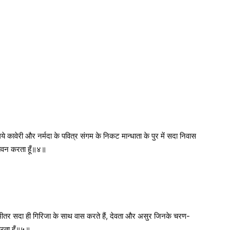
िये कावेरी और नर्मदा के पवित्र संगम के निकट मान्धाता के पुर में सदा निवास
स्तवन करता हूँ॥४॥
) के भीतर सदा ही गिरिजा के साथ वास करते हैं, देवता और असुर जिनके चरण-
करता हूँ॥५॥