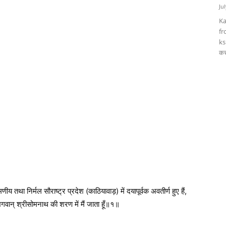
Ju
Ka
fr
ks
कर
 तथा निर्मल सौराष्ट्र प्रदेश (काठियावाड़) में दयापूर्वक अवतीर्ण हुए हैं,
भगवान् श्रीसोमनाथ की शरण में मैं जाता हूँ॥१॥