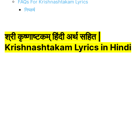
FAQs For Krishnashtakam Lyrics
निष्कर्ष
श्री
कृष्णाष्टकम् हिंदी अर्थ सहित
|
Krishnashtakam Lyrics in Hindi