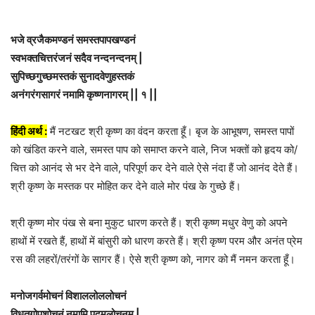
भजे व्रजैकमण्डनं समस्तपापखण्डनं
स्वभक्तचित्तरंजनं सदैव नन्दनन्दनम् |
सुपिच्छगुच्छमस्तकं सुनादवेणुहस्तकं
अनंगरंगसागरं नमामि कृष्णनागरम् || १ ||
हिंदी अर्थ :
मैं नटखट श्री कृष्ण का वंदन करता हूँ। बृज के आभूषण, समस्त पापों
को खंडित करने वाले, समस्त पाप को समाप्त करने वाले, निज भक्तों को हृदय को/
चित्त को आनंद से भर देने वाले, परिपूर्ण कर देने वाले ऐसे नंदा हैं जो आनंद देते हैं।
श्री कृष्ण के मस्तक पर मोहित कर देने वाले मोर पंख के गुच्छे हैं।
श्री कृष्ण मोर पंख से बना मुकुट धारण करते हैं। श्री कृष्ण मधुर वेणु को अपने
हाथों में रखते हैं, हाथों में बांसुरी को धारण करते हैं। श्री कृष्ण परम और अनंत प्रेम
रस की लहरों/तरंगों के सागर हैं। ऐसे श्री कृष्ण को, नागर को मैं नमन करता हूँ।
मनोजगर्वमोचनं विशाललोललोचनं
विधूतगोपशोचनं नमामि पद्मलोचनम् |