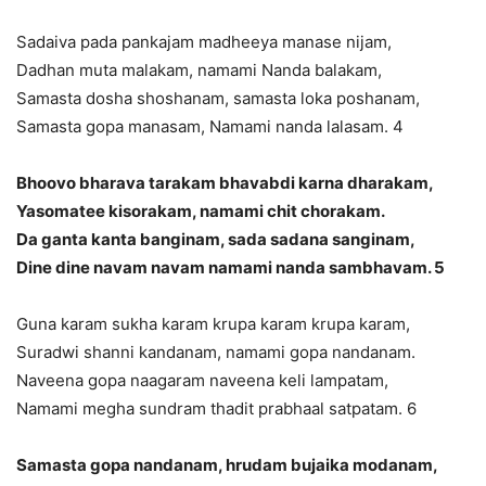
Sadaiva pada pankajam madheeya manase nijam,
Dadhan muta malakam, namami Nanda balakam,
Samasta dosha shoshanam, samasta loka poshanam,
Samasta gopa manasam, Namami nanda lalasam. 4
Bhoovo bharava tarakam bhavabdi karna dharakam,
Yasomatee kisorakam, namami chit chorakam.
Da ganta kanta banginam, sada sadana sanginam,
Dine dine navam navam namami nanda sambhavam. 5
Guna karam sukha karam krupa karam krupa karam,
Suradwi shanni kandanam, namami gopa nandanam.
Naveena gopa naagaram naveena keli lampatam,
Namami megha sundram thadit prabhaal satpatam. 6
Samasta gopa nandanam, hrudam bujaika modanam,