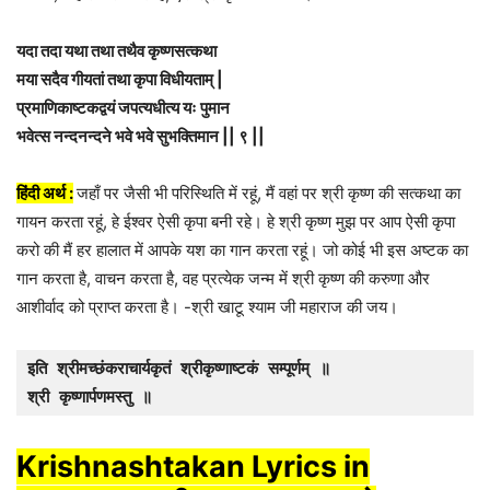
यदा तदा यथा तथा तथैव कृष्णसत्कथा
मया सदैव गीयतां तथा कृपा विधीयताम् |
प्रमाणिकाष्टकद्वयं जपत्यधीत्य यः पुमान
भवेत्स नन्दनन्दने भवे भवे सुभक्तिमान || ९ ||
हिंदी अर्थ :
जहाँ पर जैसी भी परिस्थिति में रहूं, मैं वहां पर श्री कृष्ण की सत्कथा का
गायन करता रहूं, हे ईश्वर ऐसी कृपा बनी रहे। हे श्री कृष्ण मुझ पर आप ऐसी कृपा
करो की मैं हर हालात में आपके यश का गान करता रहूं। जो कोई भी इस अष्टक का
गान करता है, वाचन करता है, वह प्रत्येक जन्म में श्री कृष्ण की करुणा और
आशीर्वाद को प्राप्त करता है। -श्री खाटू श्याम जी महाराज की जय।
इति श्रीमच्छंकराचार्यकृतं श्रीकृष्णाष्टकं सम्पूर्णम् ॥

श्री कृष्णार्पणमस्तु ॥
Krishnashtakan Lyrics in