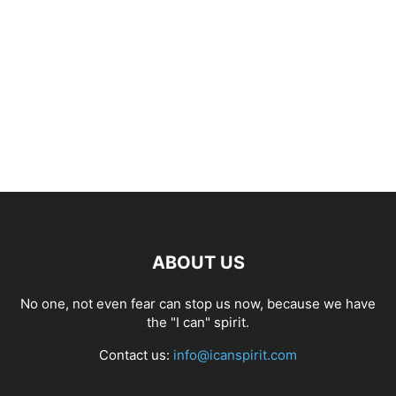
ABOUT US
No one, not even fear can stop us now, because we have
the "I can" spirit.
Contact us:
info@icanspirit.com