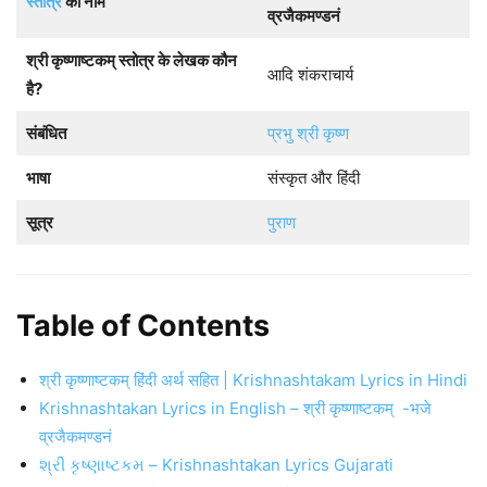
स्तोत्र
का नाम
व्रजैकमण्डनं
श्री कृष्णाष्टकम् स्तोत्र के लेखक कौन
आदि शंकराचार्य
है?
संबंधित
प्रभु श्री कृष्ण
भाषा
संस्कृत और हिंदी
सूत्र
पुराण
Table of Contents
श्री कृष्णाष्टकम् हिंदी अर्थ सहित | Krishnashtakam Lyrics in Hindi
Krishnashtakan Lyrics in English – श्री कृष्णाष्टकम् -भजे
व्रजैकमण्डनं
શ્રી કૃષ્ણાષ્ટકમ – Krishnashtakan Lyrics Gujarati