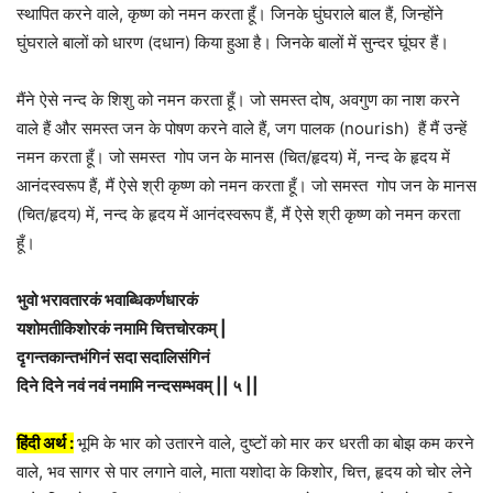
स्थापित करने वाले, कृष्ण को नमन करता हूँ। जिनके घुंघराले बाल हैं, जिन्होंने
घुंघराले बालों को धारण (दधान) किया हुआ है। जिनके बालों में सुन्दर घूंघर हैं।
मैंने ऐसे नन्द के शिशु को नमन करता हूँ। जो समस्त दोष, अवगुण का नाश करने
वाले हैं और समस्त जन के पोषण करने वाले हैं, जग पालक (nourish) हैं मैं उन्हें
नमन करता हूँ। जो समस्त गोप जन के मानस (चित/हृदय) में, नन्द के हृदय में
आनंदस्वरूप हैं, मैं ऐसे श्री कृष्ण को नमन करता हूँ। जो समस्त गोप जन के मानस
(चित/हृदय) में, नन्द के हृदय में आनंदस्वरूप हैं, मैं ऐसे श्री कृष्ण को नमन करता
हूँ।
भुवो भरावतारकं भवाब्धिकर्णधारकं
यशोमतीकिशोरकं नमामि चित्तचोरकम् |
दृगन्तकान्तभंगिनं सदा सदालिसंगिनं
दिने दिने नवं नवं नमामि नन्दसम्भवम् || ५ ||
हिंदी अर्थ :
भूमि के भार को उतारने वाले, दुष्टों को मार कर धरती का बोझ कम करने
वाले, भव सागर से पार लगाने वाले, माता यशोदा के किशोर, चित्त, हृदय को चोर लेने