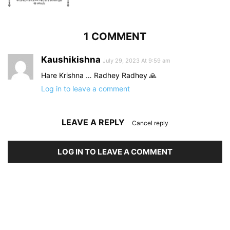
1 COMMENT
Kaushikishna
July 29, 2023 At 9:59 am
Hare Krishna … Radhey Radhey 🙏
Log in to leave a comment
LEAVE A REPLY
Cancel reply
LOG IN TO LEAVE A COMMENT