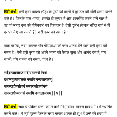
हिंदी अर्थ :
श्री कृष्ण कदम्ब (पेड़) के पुष्पों को कानों में कुण्डल की भाँती धारण करने
वाले हैं। जिनके गाल (गण्ड) अत्यंत ही सुन्दर हैं और आकर्षित करने वाले गाल हैं।
वह जो मात्र बृज की गोपिकाओं का प्रियतम है, ऐसी दुर्लभ (केवल भक्ति मार्ग से ही
प्राप्त किए जा सकते हैं ) श्री कृष्ण को नमन है।
माता यशोदा, नंदा, समस्त गोप गोपिकाओ को परम आनंद देने वाले श्री कृष्ण को
नमन है। ऐसे श्री कृष्ण जो अपने भक्तों को केवल सुख और आनंद देते हैं, गोप
स्वामी, गोप नायक को नमन, वंदन है।
सदैव पादपंकजं मदीय मानसे निजं
दधानमुक्तमालकं नमामि नन्दबालकम् |
समस्तदोषशोषणं समस्तलोकपोषणं
समस्तगोपमानसं नमामि नन्दलालसम् || ४ ||
हिंदी अर्थ :
सदा ही पवित्र चरण कमल वाले मेरे(मदीय) मानस (हृदय में ) में स्थापित
करने वाले। मैं श्री कृष्ण जिनके चरण कमल अत्यंत ही शुभ हैं उन्हें मेरे हृदय में