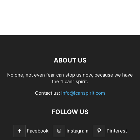
ABOUT US
No one, not even fear can stop us now, because we have
the "I can" spirit.
Contact us:
info@icanspirit.com
FOLLOW US
Facebook
Instagram
Pinterest