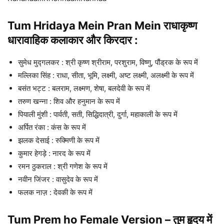
Tum Hridaya Mein Pran Mein राधाकृष्ण
धारावाहिक कलाकार और किरदार :
सुमेध मुद्गलकर : श्री कृष्ण श्रीराम, परशुराम, विष्णु, पौंड्रक के रूप में
मल्लिका सिंह : राधा, सीता, भूमि, लक्ष्मी, अष्ट लक्ष्मी, अलक्ष्मी के रूप में
बसंत भट्ट : बलराम, लक्ष्मण, शेषा, बलदेवी के रूप में
तरुण खन्ना : शिव और हनुमान के रूप में
पियाली मुंशी : पार्वती, सती, सिद्धिदात्री, दुर्गा, महाकाली के रूप में
अर्पित रंका : कंस के रूप में
झलक देसाई : रुक्मिणी के रूप में
कुमार हेगड़े : नारद के रूप में
रमन ठुकराल : श्री गणेश के रूप में
नवीन जिंजर : वासुदेव के रूप में
फलक नाज़ : देवकी के रूप में
Tum Prem ho Female Version – तुम हृदय में