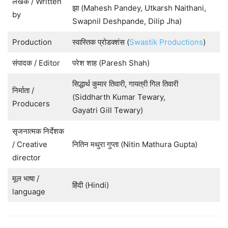
लेखक / Written
झा (Mahesh Pandey, Utkarsh Naithani,
by
Swapnil Deshpande, Dilip Jha)
Production
स्वास्तिक प्रोडक्शंस (
Swastik Productions
)
संपादक / Editor
परेश शाह (Paresh Shah)
सिद्धार्थ कुमार तिवारी, गायत्री गिल तिवारी
निर्माता /
(Siddharth Kumar Tewary,
Producers
Gayatri Gill Tewary)
सृजनात्मक निर्देशक
/ Creative
नितिन मथुरा गुप्ता (Nitin Mathura Gupta)
director
मूल भाषा /
हिंदी (Hindi)
language