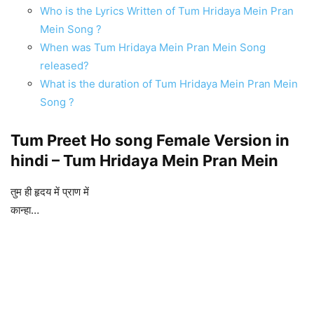
Who is the Lyrics Written of Tum Hridaya Mein Pran
Mein Song ?
When was Tum Hridaya Mein Pran Mein Song
released?
What is the duration of Tum Hridaya Mein Pran Mein
Song ?
Tum Preet Ho song Female Version in
hindi – Tum Hridaya Mein Pran Mein
तुम ही हृदय में प्राण में
कान्हा…