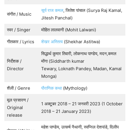
सूर्य राज कमल
, जितेश पांचाल (Surya Raj Kamal,
संगीत / Music
Jitesh Panchal)
स्वर / Singer
मोहित लालवानी (Mohit Lalwani)
गीतकार / Lyrics
शेखर अस्तित्व
(Shekhar Astitwa)
सिद्धार्थ कुमार तिवारी, लोकनाथ पाण्डेय, मदन,कमल
निर्देशक /
मोंगा (Siddharth kumar
Director
Tewary, Loknath Pandey, Madan, Kamal
Monga)
शैली / Genre
पौराणिक कथा
(Mythology)
मूल प्रसारण /
1 अक्टूबर 2018 – 21 जनवरी 2023 (1 October
Original
2018 – 21 January 2023)
release
महेश पाण्डेय, उत्कर्ष नैथानी, स्वप्निल देशपांडे, दिलीप