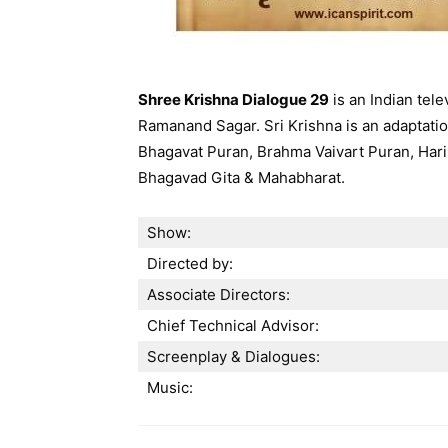
Shree Krishna Dialogue 29
is an Indian tele
Ramanand Sagar. Sri Krishna is an adaptation
Bhagavat Puran, Brahma Vaivart Puran, Har
Bhagavad Gita & Mahabharat.
Show:
Directed by:
Associate Directors:
Chief Technical Advisor:
Screenplay & Dialogues:
Music: