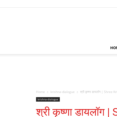
HO
Home
krishna-dialogue
श्री कृष्णा डायलॉग | Shree 
krishna-dialogue
श्री कृष्णा डायलॉग 