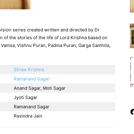
vision series created written and directed by Dr
 of the stories of the life of Lord Krishna based on
i Vamsa, Vishnu Puran, Padma Puran, Garga Samhita,
Shree Krishna
Ramanand Sagar
Anand Sagar, Moti Sagar
Jyoti Sagar
Ramanand Sagar
F
Ravindra Jain