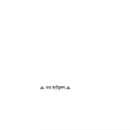
🙏 जय श्रीकृष्ण 🙏