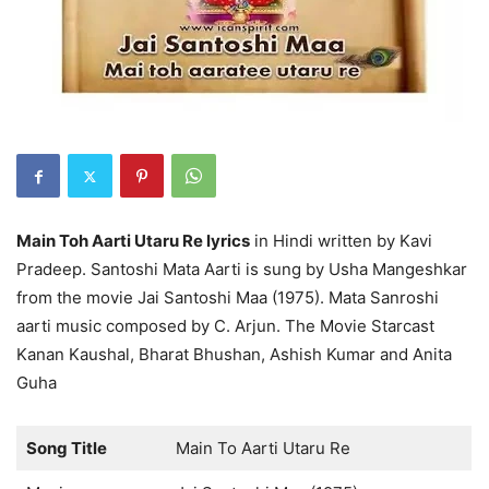
Main Toh Aarti Utaru Re lyrics
in Hindi written by Kavi
Pradeep. Santoshi Mata Aarti is sung by Usha Mangeshkar
from the movie Jai Santoshi Maa (1975). Mata Sanroshi
aarti music composed by C. Arjun. The Movie Starcast
Kanan Kaushal, Bharat Bhushan, Ashish Kumar and Anita
Guha
Song Title
Main To Aarti Utaru Re