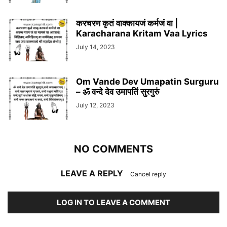
करचरण कृतं वाक्कायजं कर्मजं वा |
Karacharana Kritam Vaa Lyrics
July 14, 2023
Om Vande Dev Umapatin Surguru
– ॐ वन्दे देव उमापतिं सुरगुरुं
July 12, 2023
NO COMMENTS
LEAVE A REPLY
Cancel reply
LOG IN TO LEAVE A COMMENT