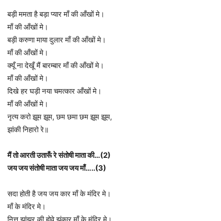
बड़ी ममता है बड़ा प्यार माँ की आँखों मे।
माँ की आँखों मे।
बड़ी करुणा माया दुलार माँ की आँखों मे।
माँ की आँखों मे।
क्यूँ ना देखूँ मैं बारम्बार माँ की आँखों मे।
माँ की आँखों मे।
दिखे हर घड़ी नया चमत्कार आँखों मे।
माँ की आँखों मे।
नृत्य करो झूम झूम, छम छमा छम झूम झूम,
झांकी निहारो रे॥
मैं तो आरती उतारूँ रे संतोषी माता की…(2)
जय जय संतोषी माता जय जय माँ…..(3)
सदा होती है जय जय कार माँ के मंदिर मे।
माँ के मंदिर मे।
नित्त झांझर की होवे झंकार माँ के मंदिर मे।