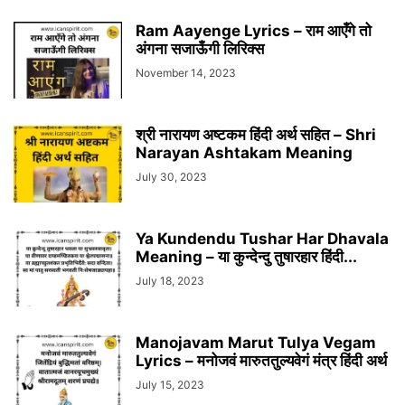
Ram Aayenge Lyrics – राम आएँगे तो
अंगना सजाऊँगी लिरिक्स
November 14, 2023
श्री नारायण अष्टकम हिंदी अर्थ सहित – Shri
Narayan Ashtakam Meaning
July 30, 2023
Ya Kundendu Tushar Har Dhavala
Meaning – या कुन्देन्दु तुषारहार हिंदी...
July 18, 2023
Manojavam Marut Tulya Vegam
Lyrics – मनोजवं मारुततुल्यवेगं मंत्र हिंदी अर्थ
July 15, 2023