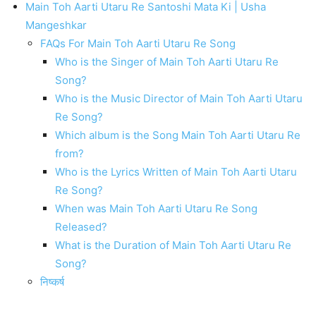
Main Toh Aarti Utaru Re Santoshi Mata Ki | Usha
Mangeshkar
FAQs For Main Toh Aarti Utaru Re Song
Who is the Singer of Main Toh Aarti Utaru Re
Song?
Who is the Music Director of Main Toh Aarti Utaru
Re Song?
Which album is the Song Main Toh Aarti Utaru Re
from?
Who is the Lyrics Written of Main Toh Aarti Utaru
Re Song?
When was Main Toh Aarti Utaru Re Song
Released?
What is the Duration of Main Toh Aarti Utaru Re
Song?
निष्कर्ष