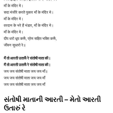
माँ के मंदिर मे।
सदा मंजीरे करते पुकार माँ के मंदिर मे।
माँ के मंदिर मे।
वरदान के भरे हैं भंडार, माँ के मंदिर मे।
माँ के मंदिर मे।
दीप धरो धूप करूँ, प्रेम सहित भक्ति करूँ,
जीवन सुधारो रे॥
मैं तो आरती उतारूँ रे संतोषी माता की।
मैं तो आरती उतारूँ रे संतोषी माता की।
जय जय संतोषी माता जय जय माँ॥
जय जय संतोषी माता जय जय माँ
जय जय संतोषी माता जय जय माँ
સંતોષી માતાની આરતી – મેતો આરતી
ઉતારું રે