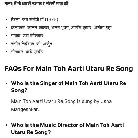
गाना: मैं तो आरती उतारू रे संतोषी माता की
फ़िल्म: जय संतोषी माँ (1975)
कलाकार: कानन कौशल, भारत भूषण, आशीष कुमार, अनीता गुहा
गायक: उषा मंगेशकर
संगीत निर्देशक: सी. अर्जुन
गीतकार: कवि प्रदीप
FAQs For Main Toh Aarti Utaru Re Song
Who is the Singer of Main Toh Aarti Utaru Re
Song?
Main Toh Aarti Utaru Re Song is sung by Usha
Mangeshkar.
Who is the Music Director of Main Toh Aarti
Utaru Re Song?