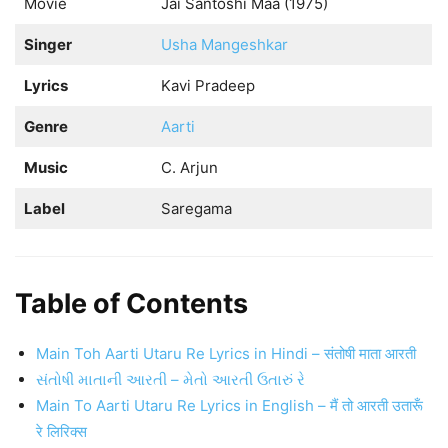
Movie
Jai Santoshi Maa (1975)
Singer
Usha Mangeshkar
Lyrics
Kavi Pradeep
Genre
Aarti
Music
C. Arjun
Label
Saregama
Table of Contents
Main Toh Aarti Utaru Re Lyrics in Hindi – संतोषी माता आरती
સંતોષી માતાની આરતી – મેતો આરતી ઉતારું રે
Main To Aarti Utaru Re Lyrics in English – मैं तो आरती उतारूँ
रे लिरिक्स