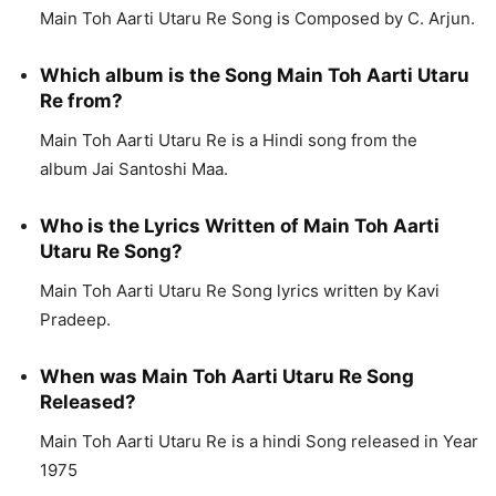
Main Toh Aarti Utaru Re Song is Composed by C. Arjun.
Which album is the Song Main Toh Aarti Utaru
Re from?
Main Toh Aarti Utaru Re is a Hindi song from the
album Jai Santoshi Maa.
Who is the Lyrics Written of Main Toh Aarti
Utaru Re Song?
Main Toh Aarti Utaru Re Song lyrics written by Kavi
Pradeep.
When was Main Toh Aarti Utaru Re Song
Released?
Main Toh Aarti Utaru Re is a hindi Song released in Year
1975