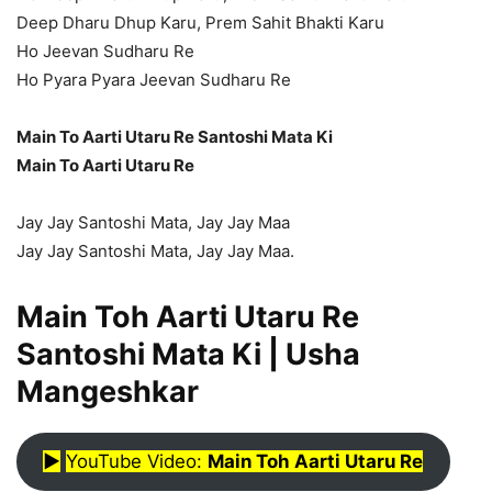
Deep Dharu Dhup Karu, Prem Sahit Bhakti Karu
Ho Jeevan Sudharu Re
Ho Pyara Pyara Jeevan Sudharu Re
Main To Aarti Utaru Re Santoshi Mata Ki
Main To Aarti Utaru Re
Jay Jay Santoshi Mata, Jay Jay Maa
Jay Jay Santoshi Mata, Jay Jay Maa.
Main Toh Aarti Utaru Re
Santoshi Mata Ki | Usha
Mangeshkar
▶︎
YouTube Video:
Main Toh Aarti Utaru Re