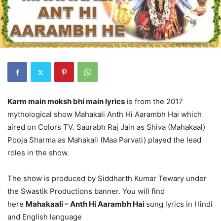
Karm main moksh bhi main lyrics
is from the 2017
mythological show Mahakali Anth Hi Aarambh Hai which
aired on Colors TV. Saurabh Raj Jain as Shiva (Mahakaal)
Pooja Sharma as Mahakali (Maa Parvati) played the lead
roles in the show.
The show is produced by Siddharth Kumar Tewary under
the Swastik Productions banner. You will find
here
Mahakaali – Anth Hi Aarambh Hai
song lyrics in Hindi
and English language