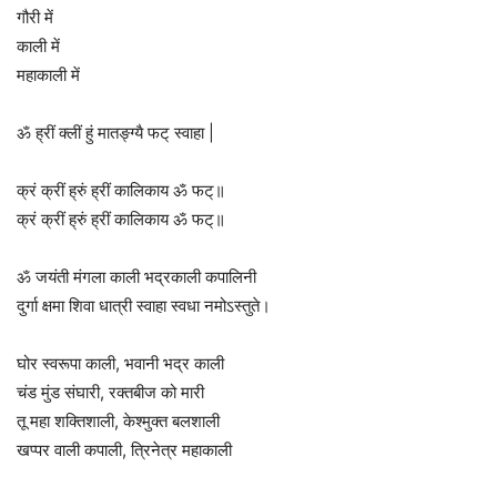
गौरी में
काली में
महाकाली में
ॐ ह्रीं क्लीं हुं मातङ्ग्यै फट् स्वाहा |
क्रं क्रीं ह्रुं ह्रीं कालिकाय ॐ फट्॥
क्रं क्रीं ह्रुं ह्रीं कालिकाय ॐ फट्॥
ॐ जयंती मंगला काली भद्रकाली कपालिनी
दुर्गा क्षमा शिवा धात्री स्वाहा स्वधा नमोऽस्तु‍ते।
घोर स्वरूपा काली, भवानी भद्र काली
चंड मुंड संघारी, रक्तबीज को मारी
तू महा शक्तिशाली, केश्मुक्त बलशाली
खप्पर वाली कपाली, त्रिनेत्र महाकाली