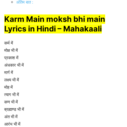
अंतिम बात :
Karm Main moksh bhi main
Lyrics in Hindi – Mahakaali
कर्म में
मोक्ष भी में
प्रकाश में
अंधकार भी में
मार्ग में
लक्ष्य भी में
मोह में
त्याग भी में
कण भी में
ब्रह्माण्ड भी में
अंत भी में
आरंभ भी में