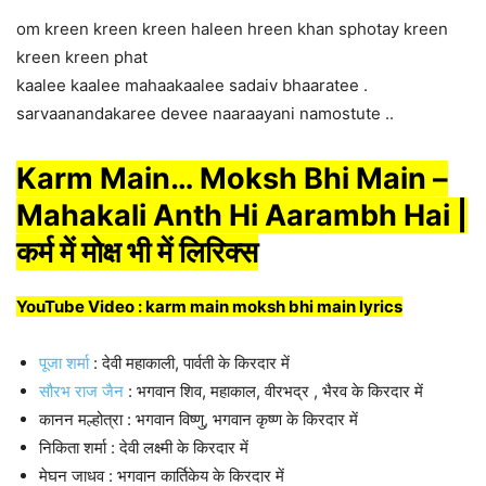
om kreen kreen kreen haleen hreen khan sphotay kreen
kreen kreen phat
kaalee kaalee mahaakaalee sadaiv bhaaratee .
sarvaanandakaree devee naaraayani namostute ..
Karm Main… Moksh Bhi Main –
Mahakali Anth Hi Aarambh Hai |
कर्म में मोक्ष भी में लिरिक्स
YouTube Video : karm main moksh bhi main lyrics
पूजा शर्मा
: देवी महाकाली, पार्वती के किरदार में
सौरभ राज जैन
: भगवान शिव, महाकाल, वीरभद्र , भैरव के किरदार में
कानन मल्होत्रा : भगवान विष्णु, भगवान कृष्ण के किरदार में
निकिता शर्मा : देवी लक्ष्मी के किरदार में
मेघन जाधव : भगवान कार्तिकेय के किरदार में