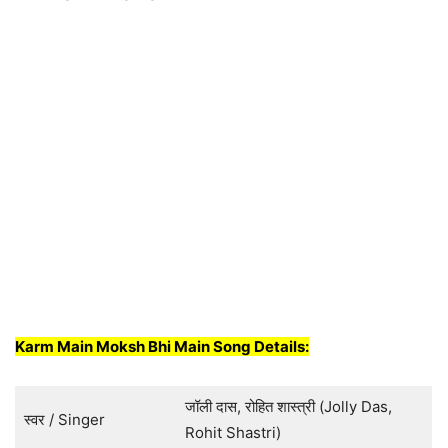
Karm Main Moksh Bhi Main Song Details:
जॉली दास, रोहित शास्त्री (Jolly Das,
स्वर / Singer
Rohit Shastri)