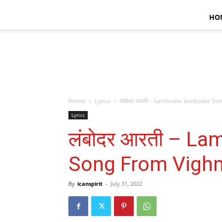
HO
Home
Lyrics
लंबोदर आरती – Lambodar lambodar So
Lyrics
लंबोदर आरती – L
Song From Vigh
By
icanspirit
-
July 31, 2022