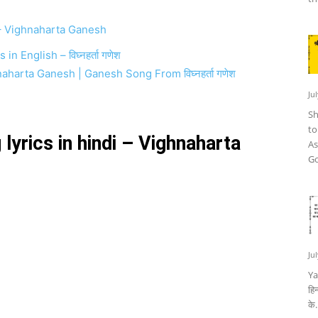
 – Vighnaharta Ganesh
 English – विघ्नहर्ता गणेश
rta Ganesh | Ganesh Song From विघ्नहर्ता गणेश
Ju
Sh
to
yrics in hindi – Vighnaharta
As
Go
Ju
Ya
हिन
के.