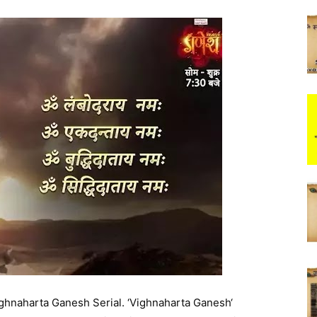
ghnaharta Ganesh Serial. ‘Vighnaharta Ganesh‘