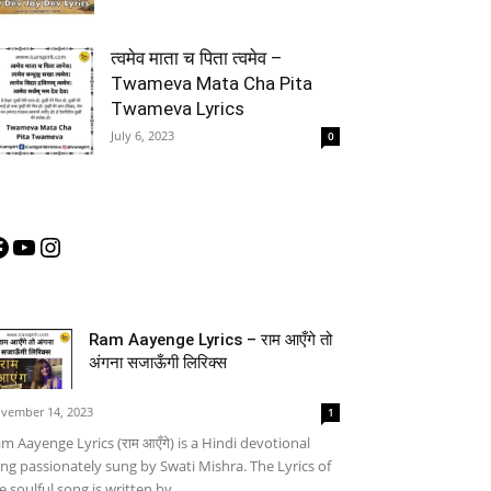
त्वमेव माता च पिता त्वमेव –
Twameva Mata Cha Pita
Twameva Lyrics
July 6, 2023
0
acebook
YouTube
Instagram
Ram Aayenge Lyrics – राम आएँगे तो
अंगना सजाऊँगी लिरिक्स
vember 14, 2023
1
m Aayenge Lyrics (राम आएँगे) is a Hindi devotional
ng passionately sung by Swati Mishra. The Lyrics of
e soulful song is written by...