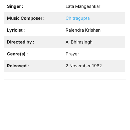
Singer :
Lata Mangeshkar
Music Composer :
Chitragupta
Lyricist :
Rajendra Krishan
Directed by :
A. Bhimsingh
Genre(s) :
Prayer
Released :
2 November 1962