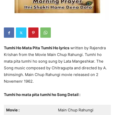
Tumhi Ho Mata Pita Tumhi Ho lyrics
written by Rajendra
Krishan from the Movie Main Chup Rahungi. Tumhi ho
mata pita tumhi ho song sung by Lata Mangeshkar. The
Song music composed by Chitragupta and directed by A.
bhimsingh. Main Chup Rahungi movie released on 2
Novemenr 1962.
Tumhi ho mata pita tumhi ho Song Detail :
Movie :
Main Chup Rahungi