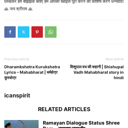
लिखकर हमें बेझिझक बताएं हम आपकी ख्वाइस पूरी करने की कोशिष करेंगे धन्यवाद!
🙏 जय श्रीराम 🙏
Previous article
Next article
Dharamkshetra Kurukshetra
शिशुपाल वध की कहानी | Shishupal
Lyrics – Mahabharat | धर्मक्षेत्र
Vadh Mahabharat story in
कुरुक्षेत्र
hindi
icanspirit
RELATED ARTICLES
Ramayan Dialogue Status Shree