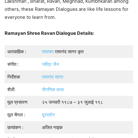
Lakshman , Bharat, Ravan, Meghnad, Kumbhkaran among
others, these Ramayan Dialogues are like life lessons for
everyone to learn from.
Ramayan Shree Ravan Dialogue Details:
धारावाहिक :
रामायण
रामानंद सागर कृत
संगीत :
रवींद्र जैन
निर्देशक
रामानंद सागर
शैली
पौराणिक कथा
मूल प्रसारण
२५ जनवरी १९८७ – ३१ जुलाई १९८
मूल चैनल :
दूरदर्शन
छायांकन :
अजित नाइक