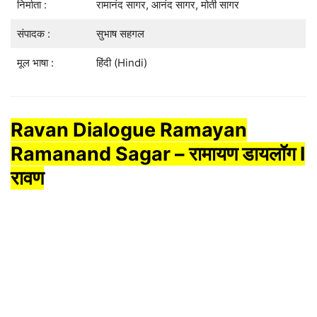
निर्माता :
रामानंद सागर, आनंद सागर, मोती सागर
संपादक :
सुभाष सहगल
मूल भाषा :
हिंदी (Hindi)
Ravan Dialogue Ramayan
Ramanand Sagar – रामायण डायलॉग l
रावण