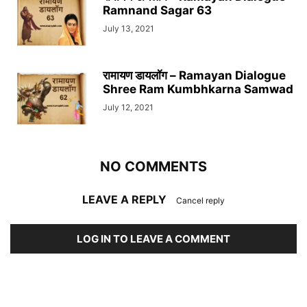
Ramnand Sagar 63
July 13, 2021
रामायण डायलॉग – Ramayan Dialogue
Shree Ram Kumbhkarna Samwad
July 12, 2021
NO COMMENTS
LEAVE A REPLY
Cancel reply
LOG IN TO LEAVE A COMMENT